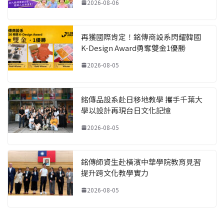
2026-08-06
再獲國際肯定！銘傳商設系閃耀韓國
K-Design Award勇奪雙金1優勝
2026-08-05
銘傳品設系赴日移地教學 攜手千葉大
學以設計再現台日文化記憶
2026-08-05
銘傳師資生赴橫濱中華學院教育見習
提升跨文化教學實力
2026-08-05