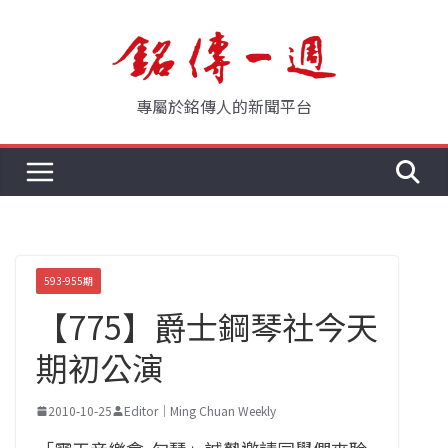
Skip
to
content
專屬於銘傳人的新聞平台
593-955期
【775】爵士鋼琴社今天
期初公演
2010-10-25
Editor｜Ming Chuan Weekly