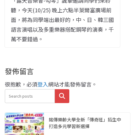
「露天音樂會-勾琴」誠摯邀請同學們來聆
聽，今天(10/25) 晚上六點半萊爾富廣場前
面，將為同學端出最好的，中、日、韓三國
語言演唱以及多重樂器搭配鋼琴的演奏，千
萬不要錯過。
發佈留言
很抱歉，必須
登入
網站才能發佈留言。
搜尋
銘傳樂齡大學全新「傳奇班」招生中
打造多元學習新選擇