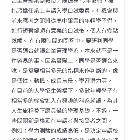
企業管理系副教授／陳振祥 今年暑假，被
指派擔任系上申請入學口試委員，有機會與
前來應考之即將從高中畢業的年輕學子們，
進行短暫卻頗有意義的口試後，個人有幾點
感觸。 在有限時間的問答中，要研判同學
是否適合就讀企業管理學系，本來就不是一
件容易的事。因為實際上，同學是否適合來
唸，是需要相當多元的指標來作判斷的，像
是個性、動機、成長背景、學習潛力等。
在目前的大學招生架構下，多數年輕學子有
相當多的機會進入有興趣的科系就讀，為其
人生旅程奠下應具備的學理基礎。不過，一
些問題卻是橫亙在申請者與接受者之間。
例如：學力測驗的成績高低，是決定申請校