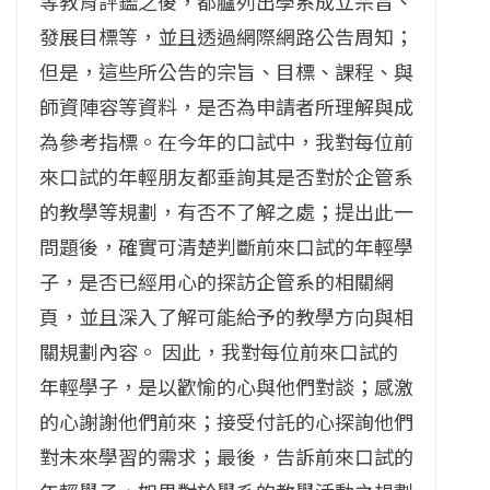
等教育評鑑之後，都臚列出學系成立宗旨、
發展目標等，並且透過網際網路公告周知；
但是，這些所公告的宗旨、目標、課程、與
師資陣容等資料，是否為申請者所理解與成
為參考指標。在今年的口試中，我對每位前
來口試的年輕朋友都垂詢其是否對於企管系
的教學等規劃，有否不了解之處；提出此一
問題後，確實可清楚判斷前來口試的年輕學
子，是否已經用心的探訪企管系的相關網
頁，並且深入了解可能給予的教學方向與相
關規劃內容。 因此，我對每位前來口試的
年輕學子，是以歡愉的心與他們對談；感激
的心謝謝他們前來；接受付託的心探詢他們
對未來學習的需求；最後，告訴前來口試的