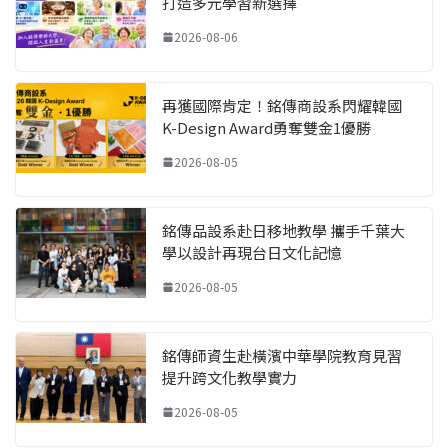
打造多元學習新選擇
2026-08-06
再獲國際肯定！銘傳商設系閃耀韓國
K-Design Award勇奪雙金1優勝
2026-08-05
銘傳品設系赴日移地教學 攜手千葉大
學以設計再現台日文化記憶
2026-08-05
銘傳師資生赴橫濱中華學院教育見習
提升跨文化教學實力
2026-08-05