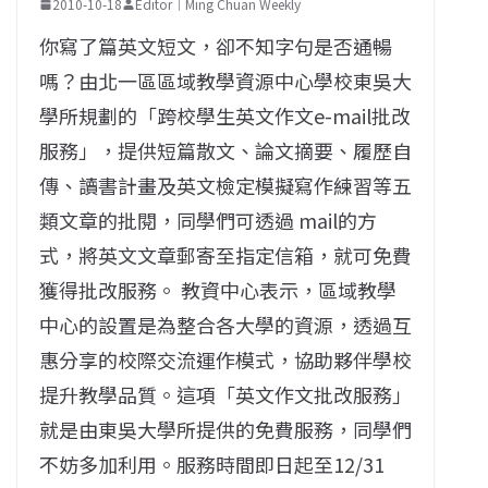
2010-10-18
Editor｜Ming Chuan Weekly
你寫了篇英文短文，卻不知字句是否通暢
嗎？由北一區區域教學資源中心學校東吳大
學所規劃的「跨校學生英文作文e-mail批改
服務」，提供短篇散文、論文摘要、履歷自
傳、讀書計畫及英文檢定模擬寫作練習等五
類文章的批閱，同學們可透過 mail的方
式，將英文文章郵寄至指定信箱，就可免費
獲得批改服務。 教資中心表示，區域教學
中心的設置是為整合各大學的資源，透過互
惠分享的校際交流運作模式，協助夥伴學校
提升教學品質。這項「英文作文批改服務」
就是由東吳大學所提供的免費服務，同學們
不妨多加利用。服務時間即日起至12/31