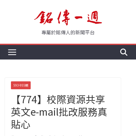
Skip
to
content
專屬於銘傳人的新聞平台
593-955期
【774】校際資源共享
英文e-mail批改服務真
貼心