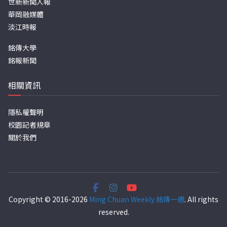
世新新聞人報
華岡融媒體
淡江時報
銘傳大學
銘報新聞
相關資訊
隱私權聲明
校園記者規章
關於我們
Copyright © 2016-2026
Ming Chuan Weekly 銘傳一週
. All rights
reserved.