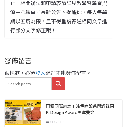
止，相關辦法和申請表請詳見教學暨學習資
源中心網頁／最新公告。提醒你，每人每學
期以五篇為限，且不得重複寄送相同文章進
行部分文字修正哦！
發佈留言
很抱歉，必須
登入
網站才能發佈留言。
搜尋
再獲國際肯定！銘傳商設系閃耀韓國
K-Design Award勇奪雙金
2026-08-05