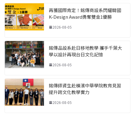
再獲國際肯定！銘傳商設系閃耀韓國
K-Design Award勇奪雙金1優勝
2026-08-05
銘傳品設系赴日移地教學 攜手千葉大
學以設計再現台日文化記憶
2026-08-05
銘傳師資生赴橫濱中華學院教育見習
提升跨文化教學實力
2026-08-05