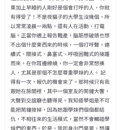
果加上早睡的人剛好是個會打呼的人，你就
有得受了！不是夜貓子的大學生沒幾個，所
以常常凌晨一兩點，還有人在活動、打電
腦。正當你遇上報告難產，腦筋想破頭也想
不出個什麼東西來的時候，一個打呼聲，連
續式、間接式、鼻塞式、呼吸困難式的接踵
而來，在你耳邊繚繞，你一定會非常想揍
人，尤其是那個不怎麼尊重學妹的人。 記
得有一次，報仇的機會來了。那時候只有我
跟她在房間裡，其中一個室友的鬧鐘大響，
大聲到交誼廳也聽得見。我知道學姐是不可
能把鬧鐘按掉，因為她跟學妹們個個都結
仇，不相往來的生活模式，當然不會觸碰學
妹們的東西。於是，我起身出門晃晃，想讓