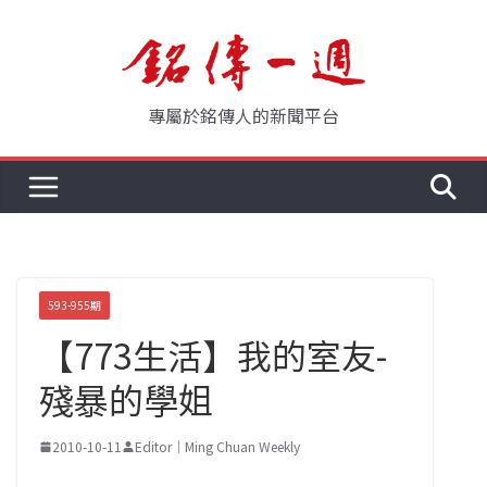
Skip
to
content
專屬於銘傳人的新聞平台
593-955期
【773生活】我的室友-
殘暴的學姐
2010-10-11
Editor｜Ming Chuan Weekly