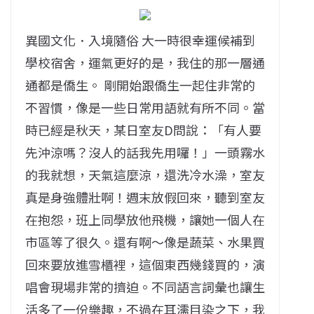
異國文化．入境隨俗 大一時很幸運候補到
學校宿舍，運氣更好的是，我住的那一層通
通都是僑生。 剛開始跟僑生一起住非常的
不習慣，像是一些日常用語就有所不同。當
時已經是秋天，某日室友D問說：「有人要
先沖涼嗎？沒人的話我先用囉！」一頭霧水
的我就想，天氣這麼涼，還洗冷水澡，室友
真是身強體壯啊！週末放假回來，聽到室友
在抱怨，班上同學放他飛機，讓她一個人在
市區等了很久。還有啊～像是蔬菜、水果買
回來要放進雪櫃裡，這個東西幾錢買的，演
唱會現場非常的擠迫。不同語言詞彙也讓生
活多了一份樂趣，不過在耳濡目染之下，我