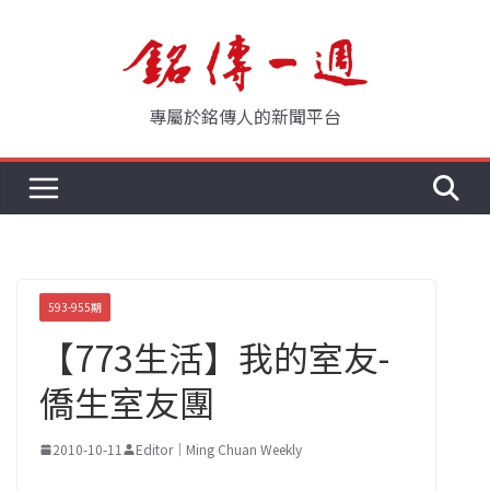
Skip
to
content
專屬於銘傳人的新聞平台
593-955期
【773生活】我的室友-
僑生室友團
2010-10-11
Editor｜Ming Chuan Weekly