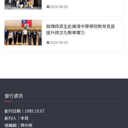
2026-08-05
銘傳師資生赴橫濱中華學院教育見習
提升跨文化教學實力
2026-08-05
發行資訊
創刊日期｜1985.10.07
創刊人｜李銓
總編輯｜樊中原