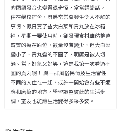
的國語發音也變得很奇怪，常常講錯話。
住在學校宿舍，廚房常常會發生令人不解的
事情。假日買了些大白菜和貢丸放在冰箱
裡，星期一要使用時，卻發現食材雖然整整
齊齊的擺在原位，數量沒有變少，但大白菜
變小了、貢丸變的不圓了，明顯是被人切
過。當下好氣又好笑，這是我第一次看過不
圓的貢丸呢！ 與一群風俗民情及生活習性
不同的人住在一起，或許一開始會有些不適
應和磨擦的地方，學習調整彼此的生活步
調，室友也能讓生活變得多采多姿。