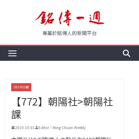
Skip
to
content
專屬於銘傳人的新聞平台
593-955期
【772】朝陽社>朝陽社
課
2010-10-01
Editor｜Ming Chuan Weekly