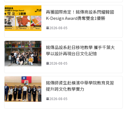
再獲國際肯定！銘傳商設系閃耀韓國
K-Design Award勇奪雙金1優勝
2026-08-05
銘傳品設系赴日移地教學 攜手千葉大
學以設計再現台日文化記憶
2026-08-05
銘傳師資生赴橫濱中華學院教育見習
提升跨文化教學實力
2026-08-05