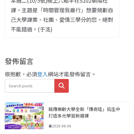
本週二(10/5號)晚上六點半在S102朝陽社
課，主題是「時間管理我最行」想要規劃自
己大學課業、社團、愛情三學分的您，絕對
不能錯過。(于洺)
發佈留言
很抱歉，必須
登入
網站才能發佈留言。
搜尋
銘傳樂齡大學全新「傳奇班」招生中
打造多元學習新選擇
2026-08-06