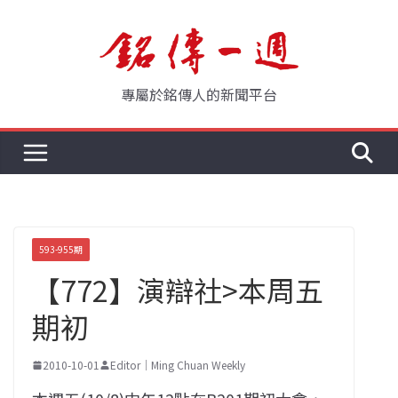
Skip
to
content
專屬於銘傳人的新聞平台
593-955期
【772】演辯社>本周五
期初
2010-10-01
Editor｜Ming Chuan Weekly