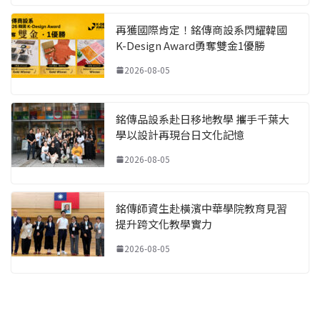
再獲國際肯定！銘傳商設系閃耀韓國
K-Design Award勇奪雙金1優勝
2026-08-05
銘傳品設系赴日移地教學 攜手千葉大
學以設計再現台日文化記憶
2026-08-05
銘傳師資生赴橫濱中華學院教育見習
提升跨文化教學實力
2026-08-05