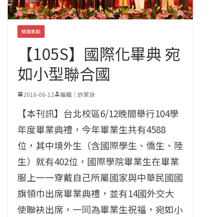
銘傳焦點
【105S】國際化畢典 宛
如小型聯合國
2016-06-12
編輯｜許棠詠
【本刊訊】台北校區6/12晚間舉行104學
年度畢業典禮，今年畢業生共有4588
位，其中境外生（含國際學生、僑生、陸
生）就有402位，國際學院畢業生在畢業
服上一一穿戴自己所屬國家與中華民國國
旗領巾出席畢業典禮，並有14國外交大
使聯袂出席，一同為畢業生祝福，宛如小