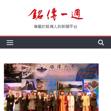
Skip
to
content
專屬於銘傳人的新聞平台