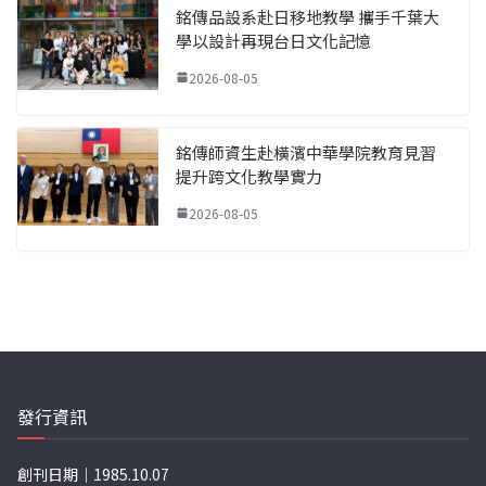
銘傳品設系赴日移地教學 攜手千葉大
學以設計再現台日文化記憶
2026-08-05
銘傳師資生赴橫濱中華學院教育見習
提升跨文化教學實力
2026-08-05
發行資訊
創刊日期｜1985.10.07