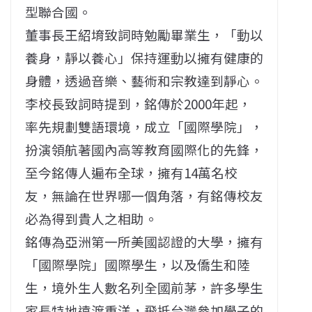
型聯合國。
董事長王紹堉致詞時勉勵畢業生，「動以
養身，靜以養心」保持運動以擁有健康的
身體，透過音樂、藝術和宗教達到靜心。
李校長致詞時提到，銘傳於2000年起，
率先規劃雙語環境，成立「國際學院」，
扮演領航著國內高等教育國際化的先鋒，
至今銘傳人遍布全球，擁有14萬名校
友，無論在世界哪一個角落，有銘傳校友
必為得到貴人之相助。
銘傳為亞洲第一所美國認證的大學，擁有
「國際學院」國際學生，以及僑生和陸
生，境外生人數名列全國前茅，許多學生
家長特地遠渡重洋，飛抵台灣參加學子的