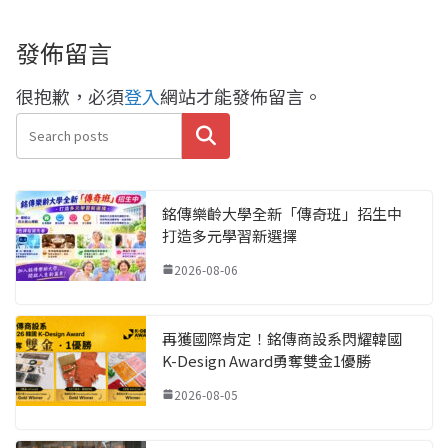
發佈留言
很抱歉，必須
登入
網站才能發佈留言。
搜尋
銘傳樂齡大學全新「傳奇班」招生中
打造多元學習新選擇
2026-08-06
再獲國際肯定！銘傳商設系閃耀韓國
K-Design Award勇奪雙金1優勝
2026-08-05