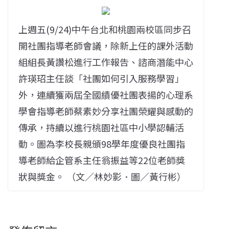
上週五(9/24)中午台北和桃園兩校區同步召
開社團指導老師會議，除新上任的課外活動
組組長黃讚松進行工作報告、諮商潛能中心
許瑛玿主任談「社團如何引入服務學習」
外，連續獲兩屆全國績優社團表揚的心理系
學會指導老師蔡素妙分享社團榮耀與感動的
傳承，持續以進行桃園社區中小學認輔活
動。圖為李校長親頒98學年度優良社團指
導老師給企管系主任翁振益等22位老師獎
狀與獎金。 （文／林妙影．圖／黃行彬）