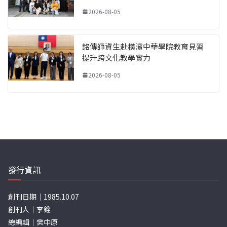
2026-08-05
銘傳師資生赴橫濱中華學院教育見習
提升跨文化教學實力
2026-08-05
發行資訊
創刊日期｜1985.10.07
創刊人｜李銓
總編輯｜樊中原