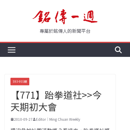
Skip
to
content
專屬於銘傳人的新聞平台
593-955期
【771】跆拳道社>>今
天期初大會
2010-09-27
Editor｜Ming Chuan Weekly