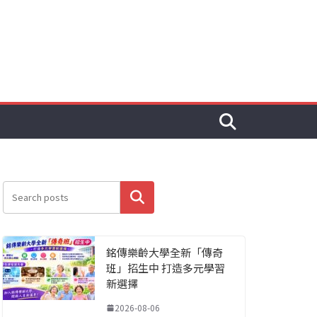
搜尋
銘傳樂齡大學全新「傳奇
班」招生中 打造多元學習
新選擇
2026-08-06