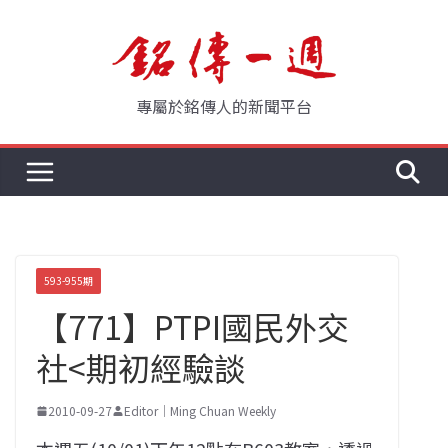
Skip
to
content
專屬於銘傳人的新聞平台
593-955期
【771】PTPI國民外交
社<期初經驗談
2010-09-27
Editor｜Ming Chuan Weekly