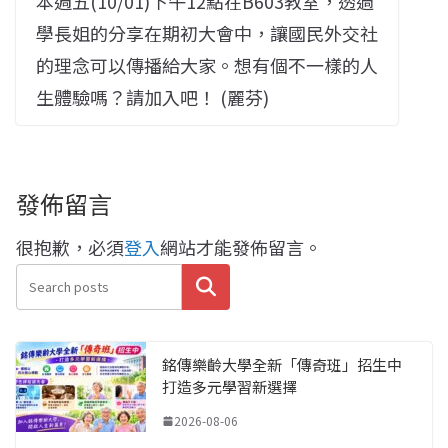
本週五(10/01)下午12點在B603教室，透過
學長姐的分享在期初大會中，讓國民外交社
的理念可以傳播給大家。想有個不一樣的人
生體驗嗎？請加入吧！ (麗芬)
發佈留言
很抱歉，必須
登入
網站才能發佈留言。
搜尋
銘傳樂齡大學全新「傳奇班」招生中
打造多元學習新選擇
2026-08-06