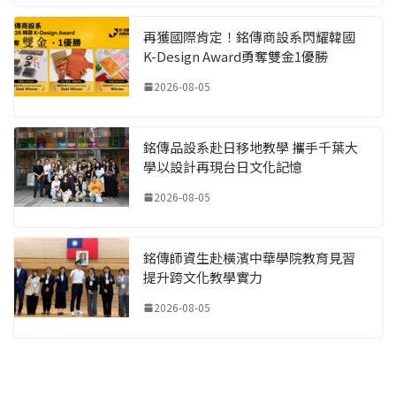
再獲國際肯定！銘傳商設系閃耀韓國
K-Design Award勇奪雙金1優勝
2026-08-05
銘傳品設系赴日移地教學 攜手千葉大
學以設計再現台日文化記憶
2026-08-05
銘傳師資生赴橫濱中華學院教育見習
提升跨文化教學實力
2026-08-05