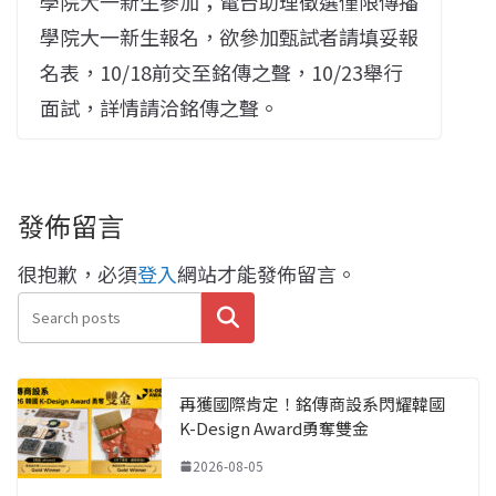
學院大一新生參加；電台助理徵選僅限傳播
學院大一新生報名，欲參加甄試者請填妥報
名表，10/18前交至銘傳之聲，10/23舉行
面試，詳情請洽銘傳之聲。
發佈留言
很抱歉，必須
登入
網站才能發佈留言。
搜尋
再獲國際肯定！銘傳商設系閃耀韓國
K-Design Award勇奪雙金
2026-08-05