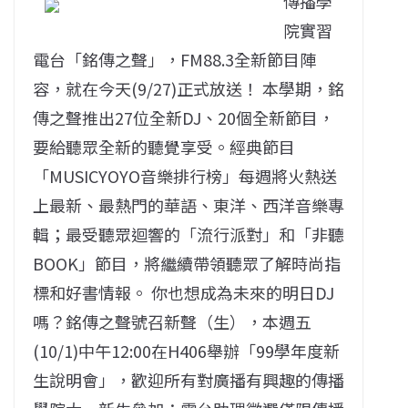
傳播學
院實習
電台「銘傳之聲」，FM88.3全新節目陣
容，就在今天(9/27)正式放送！ 本學期，銘
傳之聲推出27位全新DJ、20個全新節目，
要給聽眾全新的聽覺享受。經典節目
「MUSICYOYO音樂排行榜」每週將火熱送
上最新、最熱門的華語、東洋、西洋音樂專
輯；最受聽眾迴響的「流行派對」和「非聽
BOOK」節目，將繼續帶領聽眾了解時尚指
標和好書情報。 你也想成為未來的明日DJ
嗎？銘傳之聲號召新聲（生），本週五
(10/1)中午12:00在H406舉辦「99學年度新
生說明會」，歡迎所有對廣播有興趣的傳播