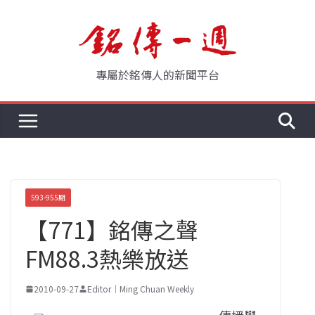
Skip
to
content
專屬於銘傳人的新聞平台
593-955期
【771】銘傳之聲
FM88.3熱樂放送
2010-09-27
Editor｜Ming Chuan Weekly