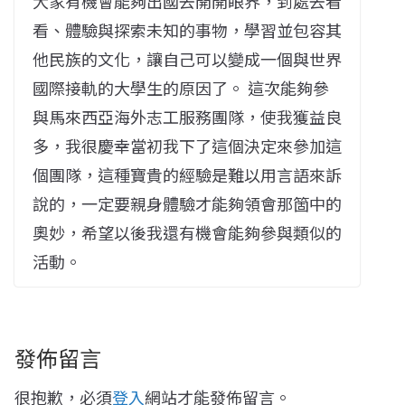
大家有機會能夠出國去開開眼界，到處去看
看、體驗與探索未知的事物，學習並包容其
他民族的文化，讓自己可以變成一個與世界
國際接軌的大學生的原因了。 這次能夠參
與馬來西亞海外志工服務團隊，使我獲益良
多，我很慶幸當初我下了這個決定來參加這
個團隊，這種寶貴的經驗是難以用言語來訴
說的，一定要親身體驗才能夠領會那箇中的
奧妙，希望以後我還有機會能夠參與類似的
活動。
發佈留言
很抱歉，必須
登入
網站才能發佈留言。