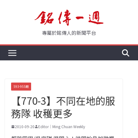
Skip
to
content
專屬於銘傳人的新聞平台
593-955期
【770-3】不同在地的服
務隊 收穫更多
2010-09-20
Editor｜Ming Chuan Weekly