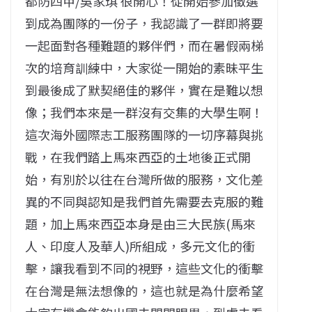
都防四甲/吳家琪 很開心！從開始參加徵選
到成為團隊的一份子，我認識了一群即將要
一起面對各種難題的夥伴們，而在暑假兩梯
次的培育訓練中，大家從一開始的素昧平生
到最後成了默契絕佳的夥伴，實在是難以想
像；我們本來是一群沒有交集的大學生啊！
這次海外國際志工服務團隊的一切序幕與挑
戰，在我們踏上馬來西亞的土地後正式開
始，有別於以往在台灣所做的服務，文化差
異的不同與認知是我們首先需要去克服的難
題，加上馬來西亞本身是由三大民族(馬來
人、印度人及華人)所組成，多元文化的衝
擊，讓我看到不同的視野，這些文化的衝擊
在台灣是無法想像的，這也就是為什麼希望