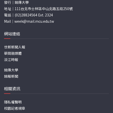
發行｜銘傳大學
地址｜111台北市士林區中山北路五段250號
電話｜(02)28824564 Ext. 2324
Mail｜
week@mail.mcu.edu.tw
網站連結
世新新聞人報
華岡融媒體
淡江時報
銘傳大學
銘報新聞
相關資訊
隱私權聲明
校園記者規章