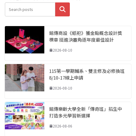
搜尋
銘傳商設《紙祀》獲金點概念設計獎
標章 挺進決審角逐年度最佳設計
2026-08-10
115第一學期輔系、雙主修及必修換班
8/10-17線上申請
2026-08-10
銘傳樂齡大學全新「傳奇班」招生中
打造多元學習新選擇
2026-08-06