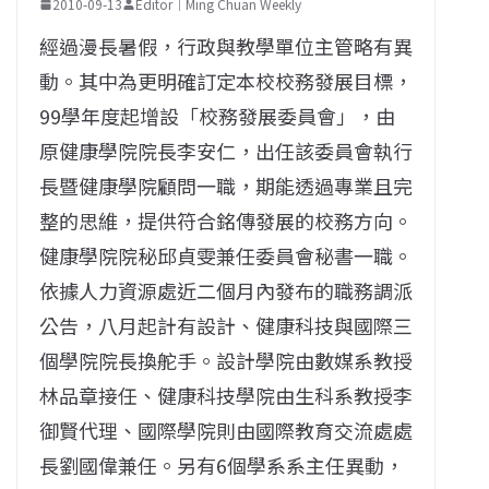
2010-09-13
Editor｜Ming Chuan Weekly
經過漫長暑假，行政與教學單位主管略有異
動。其中為更明確訂定本校校務發展目標，
99學年度起增設「校務發展委員會」，由
原健康學院院長李安仁，出任該委員會執行
長暨健康學院顧問一職，期能透過專業且完
整的思維，提供符合銘傳發展的校務方向。
健康學院院秘邱貞雯兼任委員會秘書一職。
依據人力資源處近二個月內發布的職務調派
公告，八月起計有設計、健康科技與國際三
個學院院長換舵手。設計學院由數媒系教授
林品章接任、健康科技學院由生科系教授李
御賢代理、國際學院則由國際教育交流處處
長劉國偉兼任。另有6個學系系主任異動，