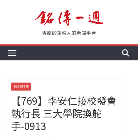
Skip
to
content
專屬於銘傳人的新聞平台
593-955期
【769】李安仁接校發會
執行長 三大學院換舵
手-0913