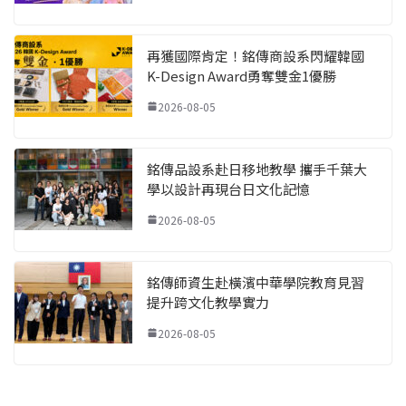
再獲國際肯定！銘傳商設系閃耀韓國
K-Design Award勇奪雙金1優勝
2026-08-05
銘傳品設系赴日移地教學 攜手千葉大
學以設計再現台日文化記憶
2026-08-05
銘傳師資生赴橫濱中華學院教育見習
提升跨文化教學實力
2026-08-05