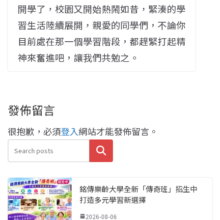
開學了，校園又開始熱鬧如昔，緊湊的學
習生活陸續展開，親愛的同學們，不論你
目前處在那一個學習階段，都趕緊打起精
神來奮進吧，讓我們共勉之。
發佈留言
很抱歉，必須
登入
網站才能發佈留言。
搜尋
銘傳樂齡大學全新「傳奇班」招生中
打造多元學習新選擇
2026-08-06