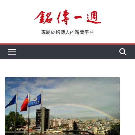
Skip
to
content
專屬於銘傳人的新聞平台