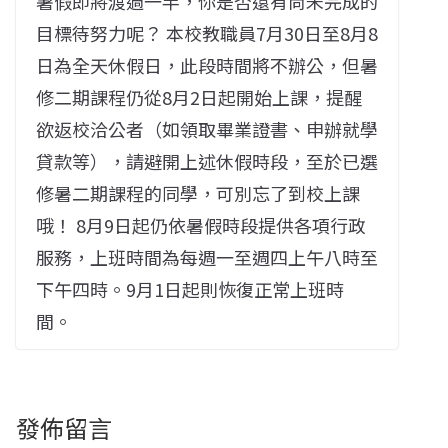
暑假即將渡過一半，你是否還有尚未完成的
目標待努力呢？ 本校教職員7月30日至8月8
日為全天休假日，此段時間將不辦公，但暑
修二期課程仍從8月2日起開始上課，提醒
欲返校洽公者（如領取畢業證書、申辦就學
貸款等），請避開上述休假時段，至於已選
修暑二期課程的同學，可別忘了到校上課
哦！ 8月9日起仍依暑假時段提供各項行政
服務，上班時間為每週一至週四上午八時至
下午四時。9月1日起則恢復正常上班時
間。
發佈留言