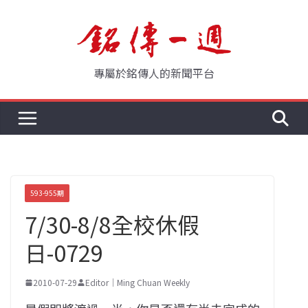
Skip
to
content
專屬於銘傳人的新聞平台
593-955期
7/30-8/8全校休假
日-0729
2010-07-29
Editor｜Ming Chuan Weekly