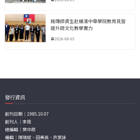
銘傳師資生赴橫濱中華學院教育見習
提升跨文化教學實力
2026-08-05
發行資訊
創刊日期｜1985.10.07
創刊人｜李銓
總編輯｜樊中原
編輯｜陳瑞斌、田美英、許棠詠