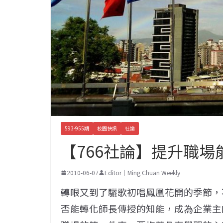
593-955期
校園快訊
社論
【766社論】提升職場
2010-06-07
Editor｜Ming Chuan Weekly
轉眼又到了驪歌初唱鳳凰花開的季節，
否能轉化師長傳授的知能，成為企業主