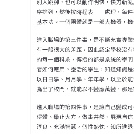
別人跳腳，也可以動作明快，快刀斬亂
序排列，然後按時程表一一處理，每件
基本功。一個團體就是一部大機器，機
進入職場的第三件事，是不斷充實專業
有一段很大的差距，因此認定學校沒有
的每一個科系，傳授的都是系統的學問
者如何應用。靈活的學生，知道知識是
以日日學、月月學、年年學，以至於能
為出了校門，就能以不變應萬變，那是
進入職場的第四件事，是讓自己變成可
得體、舉止大方，做事井然、展現自信
淳良、充滿智慧，個性熱忱、知所進退