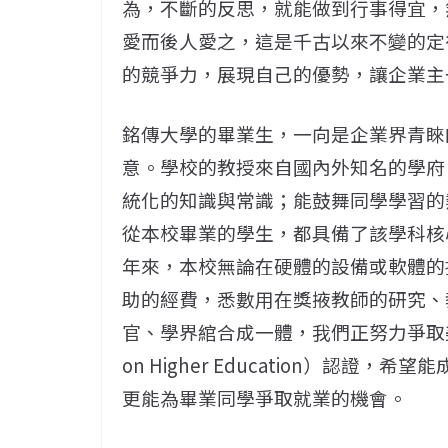
為，不斷的反思，就能做到行事得宜，
愛而後人愛之，這是千古以來不變的定
的競爭力，展現自己的優勢，讓企業主
銘傳大學的畢業生，一向是企業界青睞
意。學校的教授來自國內外知名的學府
統化的知識與常識；能鼓舞同學學習的
從本校畢業的學生，都具備了該學科核
年來，本校無論在硬體的設備或軟體的
助的經費，悉數用在獎掖教師的研究、
官、學界綰合成一體，我們正努力爭取美國大學MS
on Higher Education）認
更能為畢業同學爭取就業的機會。