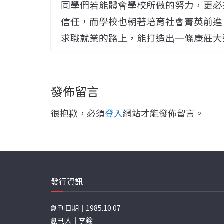
同學們若能體會學校所做的努力，更必
信任，而學校也朝著培育社會菁英前進
求職就業的路上，能打造出一條康莊大
發佈留言
很抱歉，必須
登入
網站才能發佈留言。
發行資訊
創刊日期｜1985.10.07
創刊人｜李銓