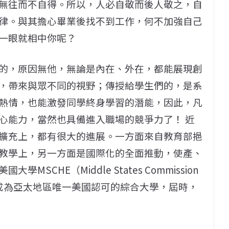
無往而不自得。所以，人必自敬而後人敬之，自
律。與其擔心畢業後找不到工作，何不加強自己
一眼就相中你呢？
的，原因無他，無論是內在、外在，都能展現創
，帶來與眾不同的視野；傳授給學生們的，是系
熱情，也能激發同學終身學習的潛能，因此，凡
心能力，當然也具備進入職場的競爭力了！ 近
擴充上，都有很大的進展。一方面來自教育部挹
教學上，另一方面是國際化的全面推動，使產、
CHE（Middle States Commission
證，希望能成為亞太地區唯一美國認可的綜合大學，屆時，