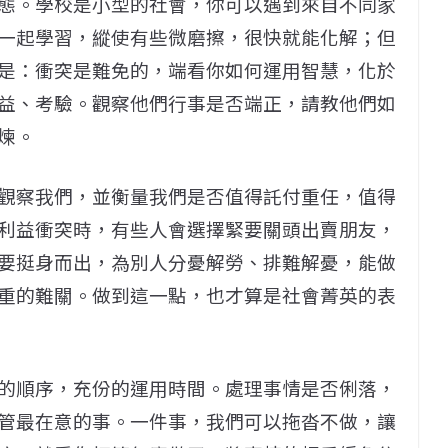
態。學校是小型的社會，你可以遇到來自不同家
一起學習，縱使有些微磨擦，很快就能化解；但
是：衝突是難免的，端看你如何運用智慧，化於
益、考驗。觀察他們行事是否端正，請教他們如
煉。
觀察我們，並衡量我們是否值得託付重任，值得
利益衝突時，有些人會選擇緊要關頭出賣朋友，
要挺身而出，為別人分憂解勞、排難解憂，能做
重的難關。做到這一點，也才算是社會菁英的表
的順序，充份的運用時間。處理事情是否俐落，
管最在意的事。一件事，我們可以拖沓不做，讓