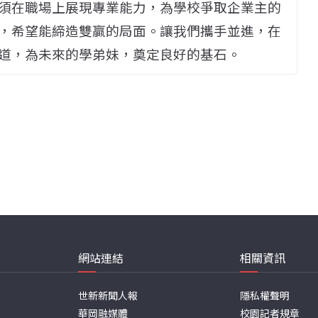
須在職場上展現專業能力，為學校爭取企業主的
，希望能締造雙贏的局面。讓我們攜手並進，在
道，為未來的學弟妹，奠定良好的基石。
網站連結
相關資訊
世新新聞人報
隱私權聲明
華岡融媒體
校園記者規章