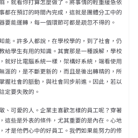
麻，就看你打算怎麼做了。將事情的輕重緩急依
事都在預訂的時間內完成，這就是團體分工中的
器要能運轉，每一個環節可都是疏忽不得的。
知能。許多人都說，在學校學的，到了社會，仍
教給學生有用的知識。其實那是一種誤解，學校
，就好比電腦系統一樣，架構好系統，端看使用
無涯的，是不斷更新的，而且是後出轉精的，所
掌握社會的脈動，與社會同步前進。因此，若以
註定要失敗的。
敬、可愛的人。企業主喜歡怎樣的員工呢？穿著
，這些是外表的條件，尤其重要的是內在。心地
，才是他們心中的好員工。我們如果能努力的修