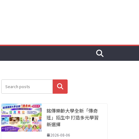
搜尋
銘傳樂齡大學全新「傳奇
班」招生中 打造多元學習
新選擇
2026-08-06