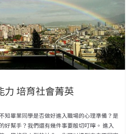
能力 培育社會菁英
不知畢業同學是否做好進入職場的心理準備？是
的好幫手？我們還有幾件事要殷切叮嚀。 進入