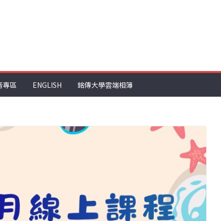
音專區
ENGLISH
銘傳大學雲端相簿