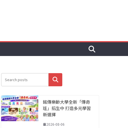
搜尋
銘傳樂齡大學全新「傳奇
班」招生中 打造多元學習
新選擇
2026-08-06