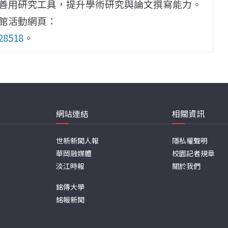
善用研究工具，提升學術研究與論文撰寫能力。
館活動網頁：
/28518
。
網站連結
相關資訊
世新新聞人報
隱私權聲明
華岡融媒體
校園記者規章
淡江時報
關於我們
銘傳大學
銘報新聞