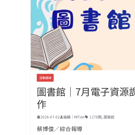
活動連線
圖書館｜7月電子資源
作
2026-07-02
編輯｜MITien
1278期
,
圖書館
蔡博俊／綜合報導