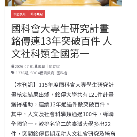
校園快訊
銘傳焦點
國科會大專生研究計畫
銘傳連13年突破百件 人
文社科類全國第一
2026-07-01
編輯｜陳瑞斌
1278期
,
SDG4優質教育
,
國科會
【本刊訊】115年度國科會大專學生研究計
畫核定結果出爐，銘傳大學共有121件計畫
獲得補助，連續13年通過件數突破百件。
其中，人文及社會科學類通過100件，蟬聯
全國第一，較排名第二的臺灣大學多出22
件，突顯銘傳長期深耕人文社會研究及培育