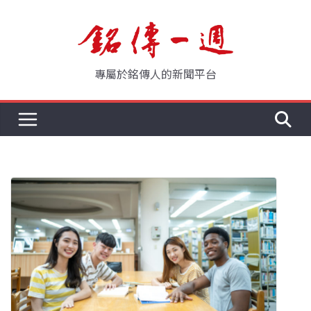
Skip
to
content
專屬於銘傳人的新聞平台