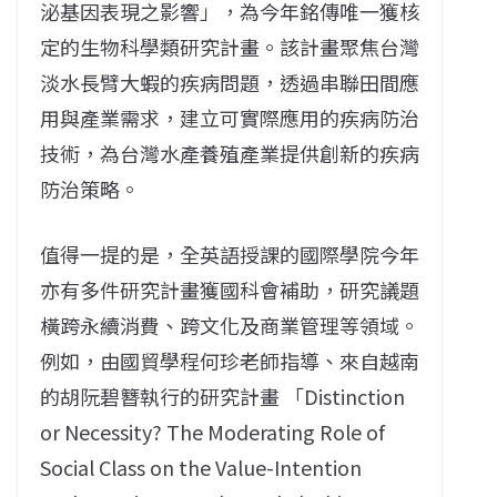
泌基因表現之影響」，為今年銘傳唯一獲核
定的生物科學類研究計畫。該計畫聚焦台灣
淡水長臂大蝦的疾病問題，透過串聯田間應
用與產業需求，建立可實際應用的疾病防治
技術，為台灣水產養殖產業提供創新的疾病
防治策略。
值得一提的是，全英語授課的國際學院今年
亦有多件研究計畫獲國科會補助，研究議題
橫跨永續消費、跨文化及商業管理等領域。
例如，由國貿學程何珍老師指導、來自越南
的胡阮碧簪執行的研究計畫 「Distinction
or Necessity? The Moderating Role of
Social Class on the Value-Intention