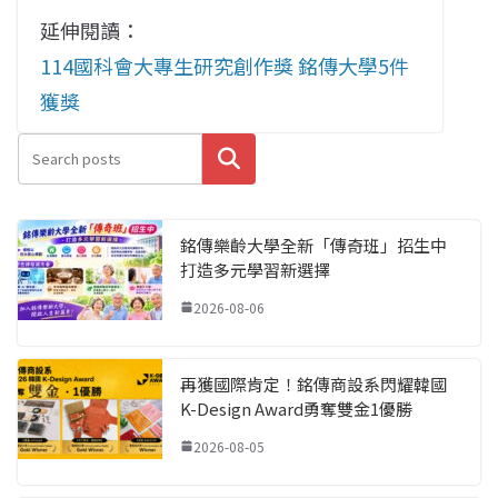
延伸閱讀：
114國科會大專生研究創作獎 銘傳大學5件
獲獎
搜尋
銘傳樂齡大學全新「傳奇班」招生中
打造多元學習新選擇
2026-08-06
再獲國際肯定！銘傳商設系閃耀韓國
K-Design Award勇奪雙金1優勝
2026-08-05