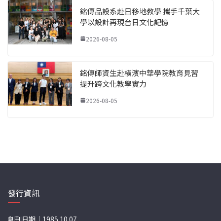
銘傳品設系赴日移地教學 攜手千葉大
學以設計再現台日文化記憶
2026-08-05
銘傳師資生赴橫濱中華學院教育見習
提升跨文化教學實力
2026-08-05
發行資訊
創刊日期｜1985.10.07