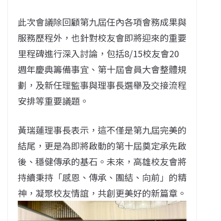
此次會議除回顧第九屆任內各項會務成果與
服務歷程外，也針對校友會即將迎來的重要
里程碑進行深入討論，包括8/15校友會20
週年慶典籌備事宜、第十屆會員大會整體規
劃，及新任理監事與理事長選舉及交接流程
安排等重要議題。
黃瑞蓮理事長表示，這不僅是第九屆完美的
結尾，更是為即將啟動的第十屆奠定承先啟
後、穩健傳承的基石。未來，高雄校友會將
持續秉持「感恩、傳承、團結、向前」的精
神，凝聚校友情誼，共創更美好的新篇章。