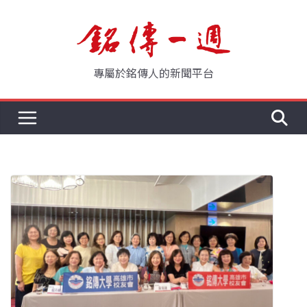
Skip
to
content
專屬於銘傳人的新聞平台