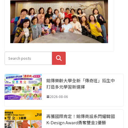
搜尋
銘傳樂齡大學全新「傳奇班」招生中
打造多元學習新選擇
2026-08-06
再獲國際肯定！銘傳商設系閃耀韓國
K-Design Award勇奪雙金1優勝