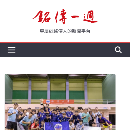
Skip
to
content
專屬於銘傳人的新聞平台