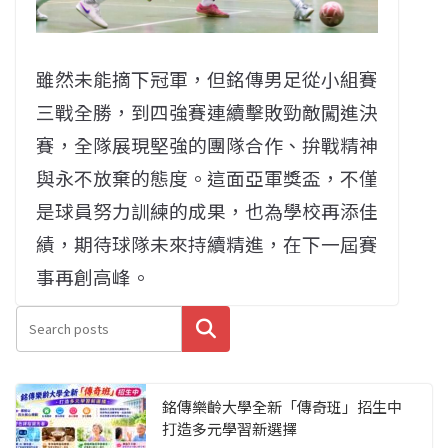
雖然未能摘下冠軍，但銘傳男足從小組賽
三戰全勝，到四強賽連續擊敗勁敵闖進決
賽，全隊展現堅強的團隊合作、拚戰精神
與永不放棄的態度。這面亞軍獎盃，不僅
是球員努力訓練的成果，也為學校再添佳
績，期待球隊未來持續精進，在下一屆賽
事再創高峰。
搜尋
銘傳樂齡大學全新「傳奇班」招生中
打造多元學習新選擇