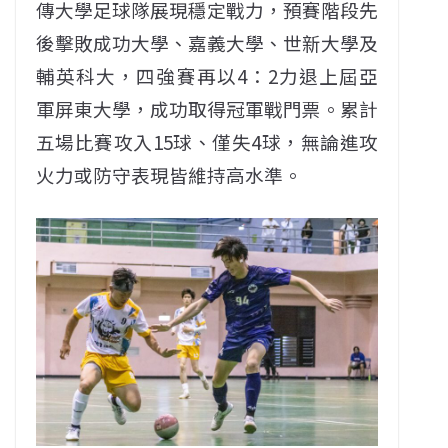
傳大學足球隊展現穩定戰力，預賽階段先
後擊敗成功大學、嘉義大學、世新大學及
輔英科大，四強賽再以4：2力退上屆亞
軍屏東大學，成功取得冠軍戰門票。累計
五場比賽攻入15球、僅失4球，無論進攻
火力或防守表現皆維持高水準。