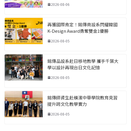
2026-08-06
再獲國際肯定！銘傳商設系閃耀韓國
K-Design Award勇奪雙金1優勝
2026-08-05
銘傳品設系赴日移地教學 攜手千葉大
學以設計再現台日文化記憶
2026-08-05
銘傳師資生赴橫濱中華學院教育見習
提升跨文化教學實力
2026-08-05