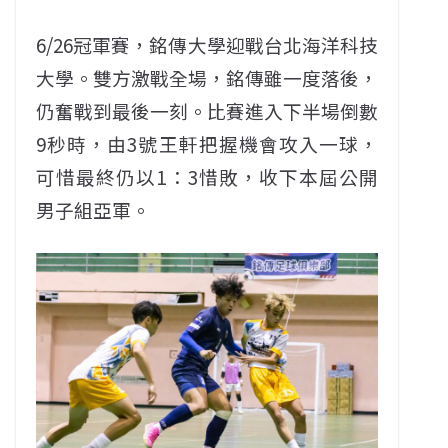
6/26冠軍賽，銘傳大學迎戰台北海洋科技
大學。雙方激戰全場，銘傳雖一度落後，
仍奮戰到最後一刻。比賽進入下半場倒數
9秒時，由3號王軒把握機會攻入一球，
可惜最終仍以1：3惜敗，收下本屆公開
男子組亞軍。