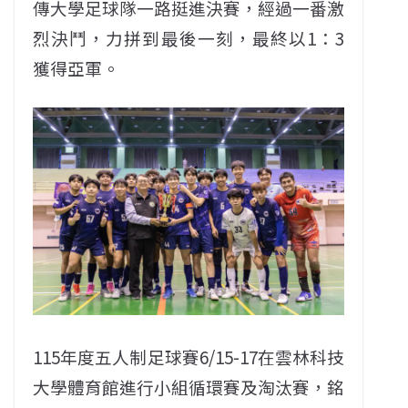
傳大學足球隊一路挺進決賽，經過一番激
烈決鬥，力拼到最後一刻，最終以1：3
獲得亞軍。
115年度五人制足球賽6/15-17在雲林科技
大學體育館進行小組循環賽及淘汰賽，銘