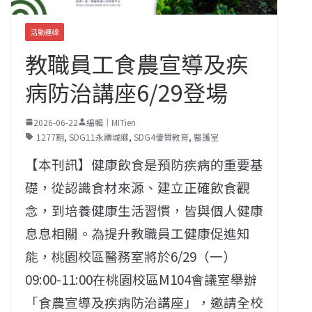
活動連線
教職員工食農宣導及疾
病防治講座6/29登場
2026-06-22
編輯｜MITien
1277期
,
SDG11永續城鄉
,
SDG4優質教育
,
醫護室
【本刊訊】健康飲食是預防疾病的重要基
礎，從認識食材來源、建立正確飲食觀
念，到培養健康生活習慣，皆與個人健康
息息相關。為提升教職員工健康促進知
能，桃園校區醫務室將於6/29（一）
09:00-11:00在桃園校區M104會議室舉辦
「食農宣導及疾病防治講座」，邀請全校