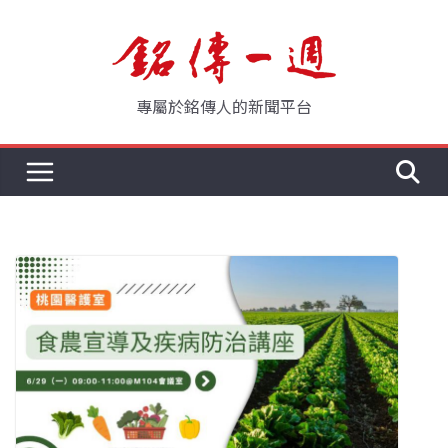
Skip
to
content
專屬於銘傳人的新聞平台