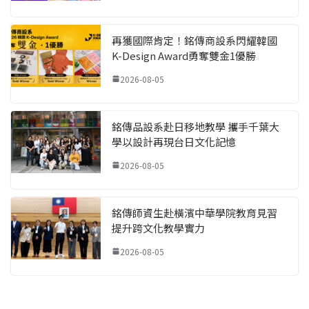
再獲國際肯定！銘傳商設系閃耀韓國
K-Design Award勇奪雙金1優勝
2026-08-05
銘傳品設系赴日移地教學 攜手千葉大
學以設計再現台日文化記憶
2026-08-05
銘傳師資生赴橫濱中華學院教育見習
提升跨文化教學實力
2026-08-05