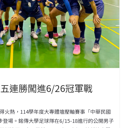
五連勝闖進6/26冠軍戰
得火熱，114學年度大專體壇壓軸賽事「中華民國
登場。銘傳大學足球隊在6/15-18進行的公開男子