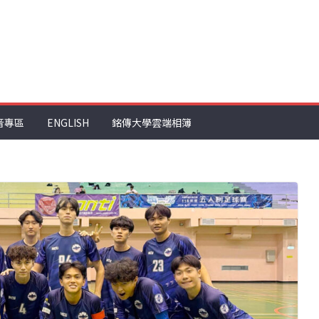
音專區
ENGLISH
銘傳大學雲端相簿