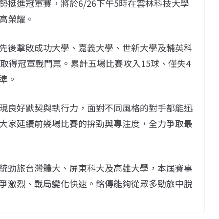
挺進冠軍賽，將於6/26下午5時在雲林科技大學
高榮耀。
先後擊敗成功大學、嘉義大學、世新大學及輔英科
取得冠軍戰門票。累計五場比賽攻入15球、僅失4
準。
現良好默契與執行力，面對不同風格的對手都能迅
大家延續前幾場比賽的拚勁與專注度，全力爭取最
統勁旅台灣體大、屏東科大及高雄大學，本屆賽事
爭激烈、戰局變化快速。銘傳能夠從眾多勁旅中脫