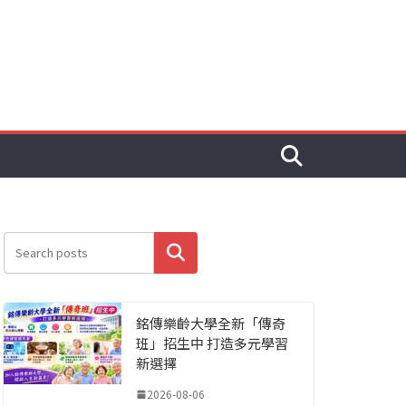
搜尋
銘傳樂齡大學全新「傳奇
班」招生中 打造多元學習
新選擇
2026-08-06