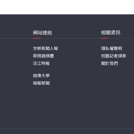
網站連結
相關資訊
世新新聞人報
隱私權聲明
華岡融媒體
校園記者規章
淡江時報
關於我們
銘傳大學
銘報新聞