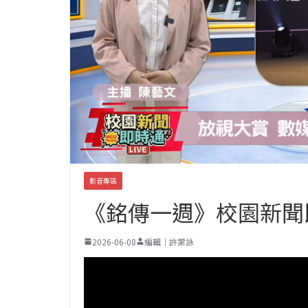
影音專區
《銘傳一週》校園新聞即時
2026-06-08
編輯｜許棠詠