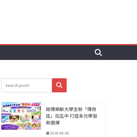
搜尋
銘傳樂齡大學全新「傳奇
班」招生中 打造多元學習
新選擇
2026-08-06