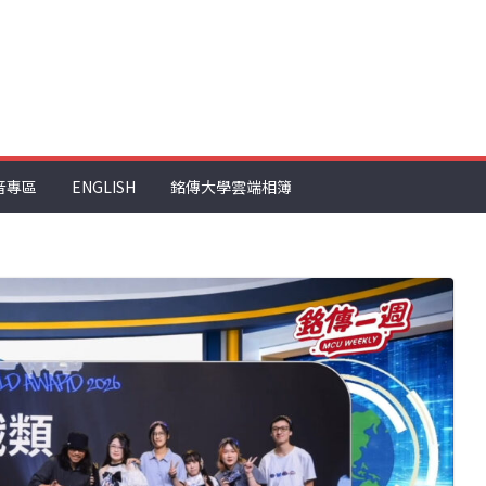
音專區
ENGLISH
銘傳大學雲端相簿