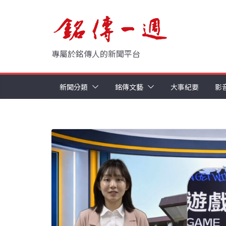
Skip
to
content
專屬於銘傳人的新聞平台
新聞分類
銘傳文藝
大事紀要
影