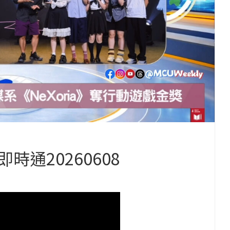
通20260608