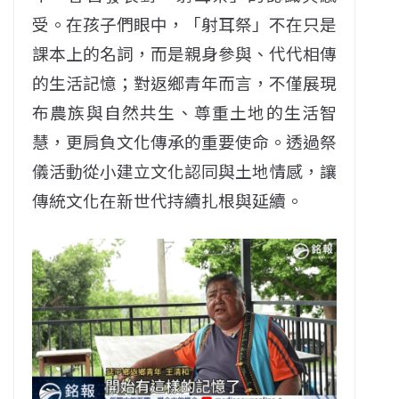
受。在孩子們眼中，「射耳祭」不在只是
課本上的名詞，而是親身參與、代代相傳
的生活記憶；對返鄉青年而言，不僅展現
布農族與自然共生、尊重土地的生活智
慧，更肩負文化傳承的重要使命。透過祭
儀活動從小建立文化認同與土地情感，讓
傳統文化在新世代持續扎根與延續。