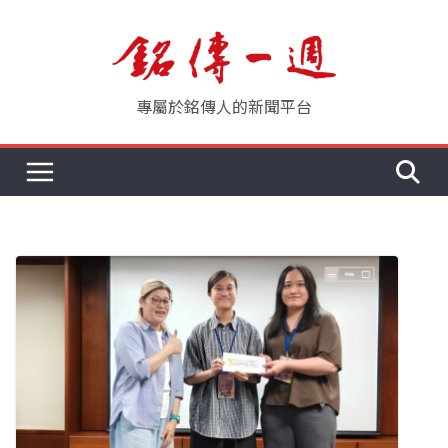
Skip
to
content
專屬於銘傳人的新聞平台