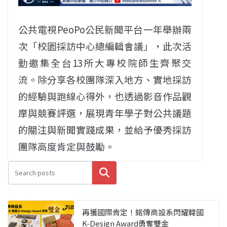
公共電視PeoPo公民新聞平台一年舉辦兩
次「校園採訪中心總編輯會議」，此次活
動邀集全台13所大專校院師生齊聚交
流。除分享各校團隊深入地方、實地採訪
的經驗與跑線心得外，也透過影音作品觀
摩與競賽評選，展現青年學子對公共議題
的關注與新聞實踐成果，並給予優秀採訪
團隊高度肯定與鼓勵。
搜尋
再獲國際肯定！銘傳商設系閃耀韓國
K-Design Award勇奪雙金