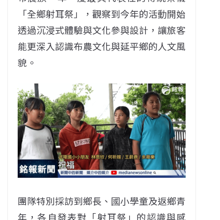
「全鄉射耳祭」，觀察到今年的活動開始
透過沉浸式體驗與文化參與設計，讓旅客
能更深入認識布農文化與延平鄉的人文風
貌。
團隊特別採訪到鄉長、國小學童及返鄉青
年，各自發表對「射耳祭」的認識與感