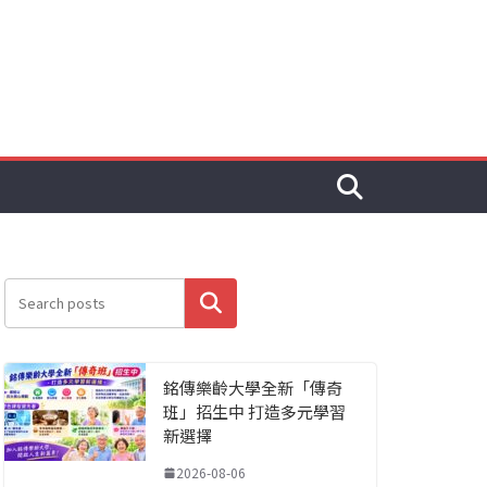
搜尋
銘傳樂齡大學全新「傳奇
班」招生中 打造多元學習
新選擇
2026-08-06