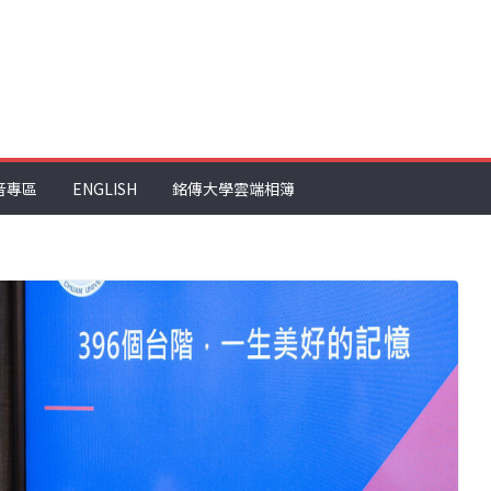
音專區
ENGLISH
銘傳大學雲端相簿