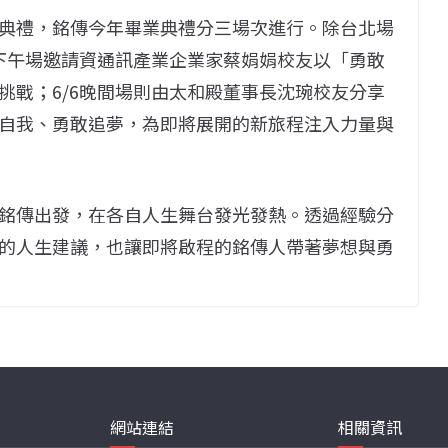
典禮，銘傳今年畢業典禮分三場次進行。除台北場
6下午場邀請資通訊產業企業家蔡娟娟校友以「勇敢
挑戰；6/6晚間場則由太和殿董事長沈琬校友分享
自我、勇敢追夢，為即將展開的新旅程注入力量與
銘傳出發，在各自人生舞台發光發熱。透過經驗分
的人生建議，也讓即將啟程的銘傳人帶著夢想與勇
網站連結
相關資訊