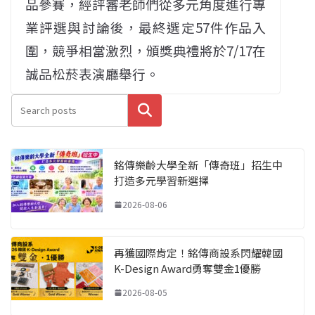
品參賽，經評審老師們從多元角度進行專
業評選與討論後，最終選定57件作品入
圍，競爭相當激烈，頒獎典禮將於7/17在
誠品松菸表演廳舉行。
搜尋
銘傳樂齡大學全新「傳奇班」招生中
打造多元學習新選擇
2026-08-06
再獲國際肯定！銘傳商設系閃耀韓國
K-Design Award勇奪雙金1優勝
2026-08-05