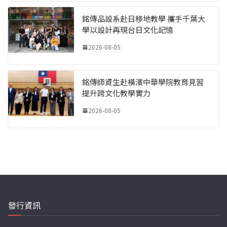
銘傳品設系赴日移地教學 攜手千葉大
學以設計再現台日文化記憶
2026-08-05
銘傳師資生赴橫濱中華學院教育見習
提升跨文化教學實力
2026-08-05
發行資訊