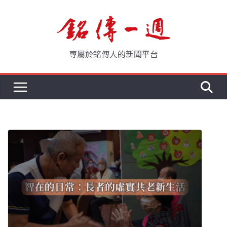
Skip
to
content
專屬於銘傳人的新聞平台