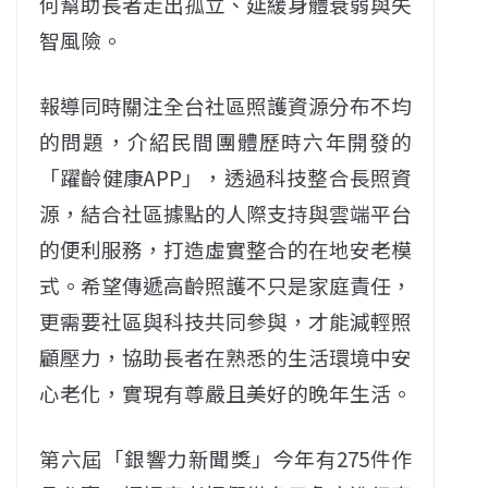
何幫助長者走出孤立、延緩身體衰弱與失
智風險。
報導同時關注全台社區照護資源分布不均
的問題，介紹民間團體歷時六年開發的
「躍齡健康APP」，透過科技整合長照資
源，結合社區據點的人際支持與雲端平台
的便利服務，打造虛實整合的在地安老模
式。希望傳遞高齡照護不只是家庭責任，
更需要社區與科技共同參與，才能減輕照
顧壓力，協助長者在熟悉的生活環境中安
心老化，實現有尊嚴且美好的晚年生活。
第六屆「銀響力新聞獎」今年有275件作