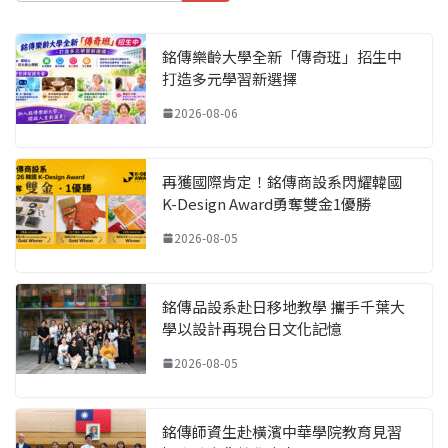
銘傳樂齡大學全新「傳奇班」招生中
打造多元學習新選擇
2026-08-06
再獲國際肯定！銘傳商設系閃耀韓國
K-Design Award勇奪雙金1優勝
2026-08-05
銘傳品設系赴日移地教學 攜手千葉大
學以設計再現台日文化記憶
2026-08-05
銘傳師資生赴橫濱中華學院教育見習