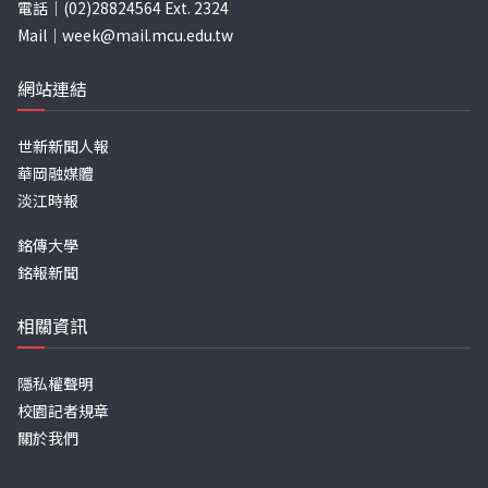
電話｜(02)28824564 Ext. 2324
Mail｜
week@mail.mcu.edu.tw
網站連結
世新新聞人報
華岡融媒體
淡江時報
銘傳大學
銘報新聞
相關資訊
隱私權聲明
校園記者規章
關於我們