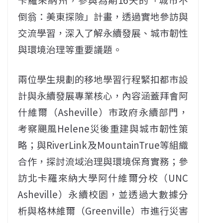
倒翁：美東探險」計畫，透過實地參訪與
交流學習，深入了解永續發展、城市韌性
與環境治理等重要議題。
兩位學生規劃的移地學習行程緊扣都市設
計與永續發展專業核心，內容涵蓋拜會阿
什維爾（Asheville）市政府永續部門，
考察颶風Helene災後重建與城市韌性策
略；與RiverLink及MountainTrue等組織
合作，探討流域治理與環境保育實務；參
訪北卡羅來納大學阿什維爾分校（UNC
Asheville）永續校園，並透過大數據分
析與格林維爾（Greenville）市進行災害