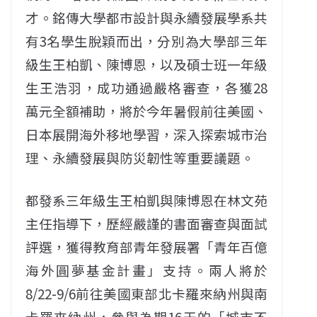
才。銘傳大學都市設計與永續發展學系共
有3名學生脫穎而出，分別為大學部三年
級生王柏凱、陳博恩，以及碩士班一年級
生王浩羽，成功通過嚴格審查，各獲28
萬元全額補助，將於今年暑假前往美國、
日本展開海外移地學習，深入探索城市治
理、永續發展與防災韌性等重要議題。
都發系三年級生王柏凱與陳博恩在林文苑
主任指導下，歷經嚴謹的書面審查與面試
評選，獲得教育部青年發展署「青年百億
海外圓夢基金計畫」支持。兩人將於
8/22-9/6前往美國東部北卡羅來納州與南
卡羅來納州，參與為期16天的「城市不