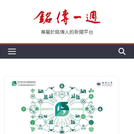
Skip
to
content
專屬於銘傳人的新聞平台