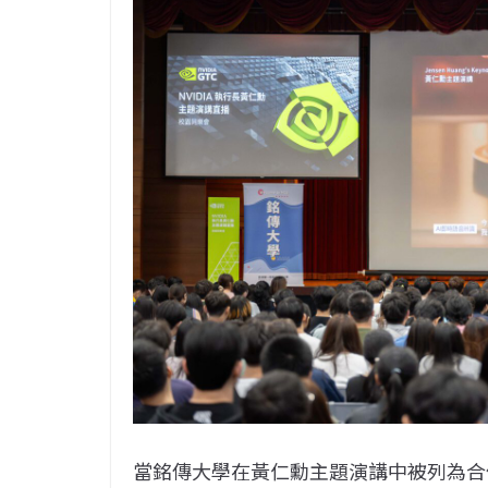
當銘傳大學在黃仁勳主題演講中被列為合