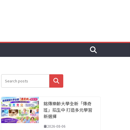
搜尋
銘傳樂齡大學全新「傳奇
班」招生中 打造多元學習
新選擇
2026-08-06