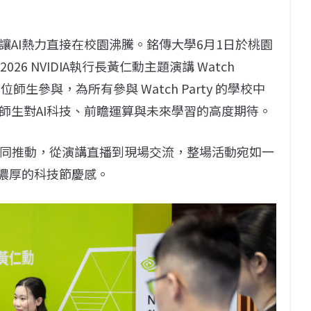
AI熱力直接在校園沸騰。銘傳大學6月1日於桃園
026 NVIDIA執行長黃仁勳主題演講 Watch
師生參與，為所有參與 Watch Party 的學校中
師生對AI科技、前瞻運算與未來學習的高度期待。
IDIA共同推動，從演講直播到現場交流，整場活動宛如一
股濃厚的科技節慶感。