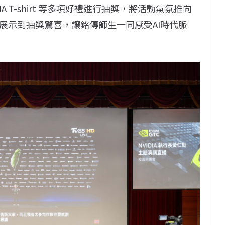
VIDIA T-shirt 等多項好禮進行抽獎，將活動氣氛推向
展示到抽獎驚喜，讓銘傳師生一同感受AI時代脈