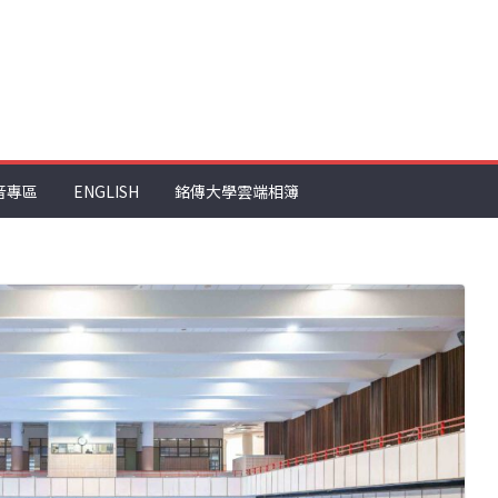
音專區
ENGLISH
銘傳大學雲端相簿