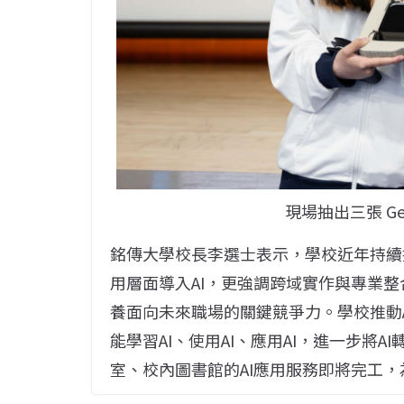
現場抽出三張 GeF
銘傳大學校長李選士表示，學校近年持續
用層面導入AI，更強調跨域實作與專業整
養面向未來職場的關鍵競爭力。學校推動A
能學習AI、使用AI、應用AI，進一步將
室、校內圖書館的AI應用服務即將完工，