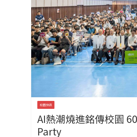
校園快訊
AI熱潮燒進銘傳校園 600
Party