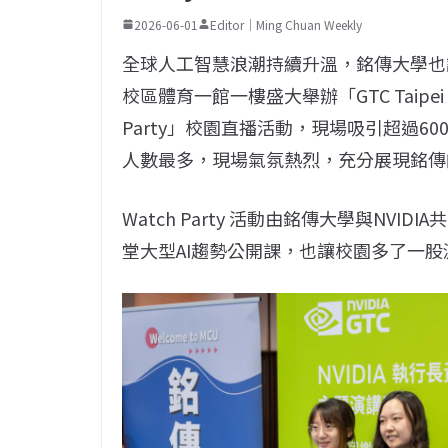
2026-06-01
Editor｜Ming Chuan Weekly
全球人工智慧浪潮持續升溫，銘傳大學也讓
校區體育一館一樓盛大舉辦「GTC Taipei 2
Party」校園直播活動，現場吸引超過600位
人數最多，現場氣氛熱烈，充分展現銘傳
Watch Party 活動由銘傳大學與NV
堂大型AI趨勢公開課，也讓校園多了一