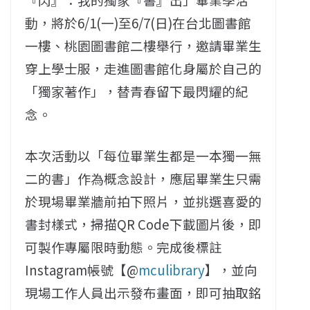
動，將於6/1(一)至6/7(日)在台北圖書館
一樓、桃園圖書館二樓舉行，邀請畢業生
穿上學士服，走進圖書館化身屬於自己的
「獨家著作」，替青春留下最閃耀的紀
念。
本次活動以「每位畢業生都是一本獨一無
二的書」作為概念設計，應屆畢業生只需
於現場畢業牆前拍下照片，並挑選喜愛的
書封樣式，掃描QR Code下載圖片後，即
可製作專屬限時動態。完成後標註
Instagram帳號【@
mculibrary
】，並向
現場工作人員出示發布畫面，即可抽取銘