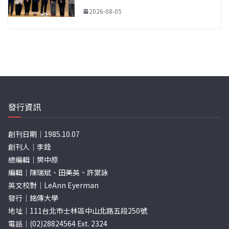
2026-08-05
發行資訊
創刊日期｜1985.10.07
創刊人｜李銓
總編輯｜樊中原
編輯｜陳瑞斌、田美英、許棠詠
英文校對｜LeAnn Eyerman
發行｜銘傳大學
地址｜111台北市士林區中山北路五段250號
電話｜(02)28824564 Ext. 2324