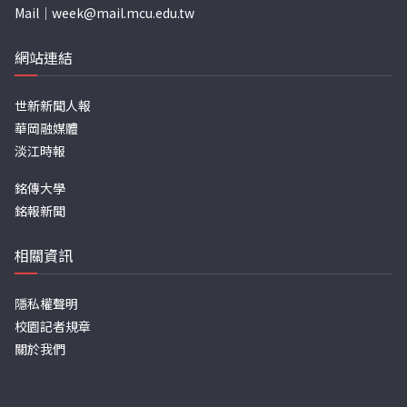
Mail｜
week@mail.mcu.edu.tw
網站連結
世新新聞人報
華岡融媒體
淡江時報
銘傳大學
銘報新聞
相關資訊
隱私權聲明
校園記者規章
關於我們