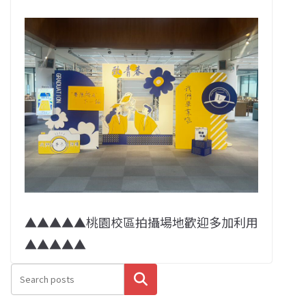
▲▲▲▲▲桃園校區拍攝場地歡迎多加利用
▲▲▲▲▲
搜尋