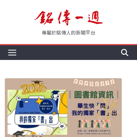
Skip
to
content
專屬於銘傳人的新聞平台