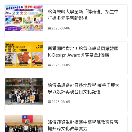
銘傳樂齡大學全新「傳奇班」招生中
打造多元學習新選擇
2026-08-06
再獲國際肯定！銘傳商設系閃耀韓國
K-Design Award勇奪雙金1優勝
2026-08-05
銘傳品設系赴日移地教學 攜手千葉大
學以設計再現台日文化記憶
2026-08-05
銘傳師資生赴橫濱中華學院教育見習
提升跨文化教學實力