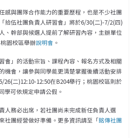
任感與團隊合作能力的重要歷程，也是不少社團
社團負責人研習會」將於6/30(二)-7/2(四)
人、幹部與候選人提前了解研習內容，主辦單位
北與桃園校區舉辦
說明會
。
習會」的活動宗旨、課程內容、報名方式及相關
的機會，讓參與同學能更清楚掌握後續活動安排
二)12:10-12:50在B204舉行；桃園校區則於
辦理，出席同學可依規定申請公假。
責人務必出席，若社團尚未完成新任負責人選
來社團經營做好準備。更多資訊請至「
銘傳社團