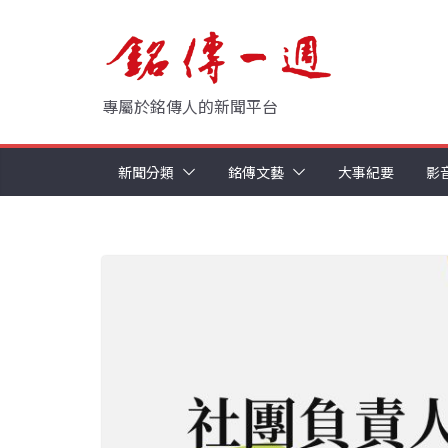
Skip
to
content
專屬於銘傳人的新聞平台
新聞分類
銘傳文藝
大事紀要
影