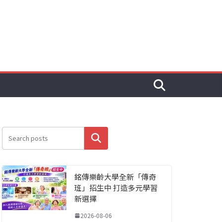
搜尋
銘傳樂齡大學全新「傳奇
班」招生中 打造多元學習
新選擇
2026-08-06