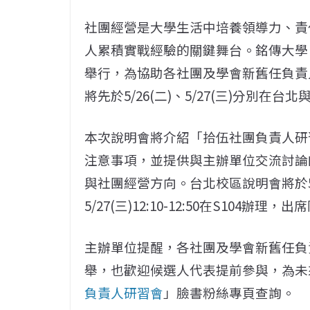
社團經營是大學生活中培養領導力、責
人累積實戰經驗的關鍵舞台。銘傳大學「拾伍
舉行，為協助各社團及學會新舊任負責
將先於5/26(二)、5/27(三)分別在台
本次說明會將介紹「拾伍社團負責人研
注意事項，並提供與主辦單位交流討論
與社團經營方向。台北校區說明會將於5/26(
5/27(三)12:10-12:50在S104
主辦單位提醒，各社團及學會新舊任負
舉，也歡迎候選人代表提前參與，為未
負責人研習會
」臉書粉絲專頁查詢。