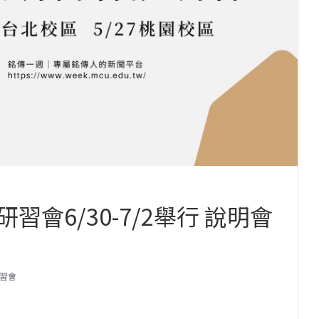
會6/30-7/2舉行 說明會
習會