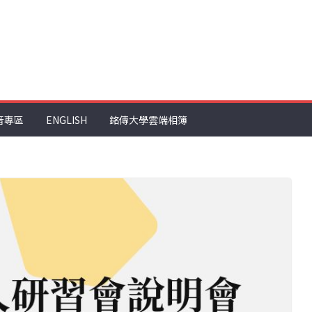
音專區
ENGLISH
銘傳大學雲端相簿