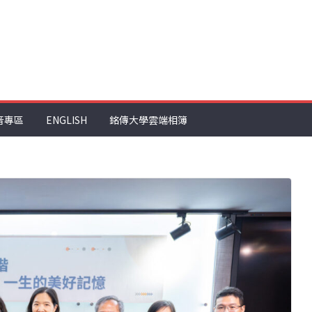
音專區
ENGLISH
銘傳大學雲端相簿