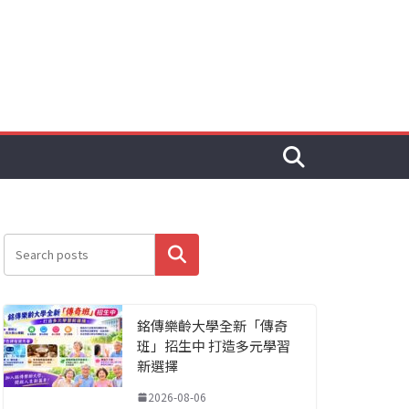
搜尋
銘傳樂齡大學全新「傳奇
班」招生中 打造多元學習
新選擇
2026-08-06