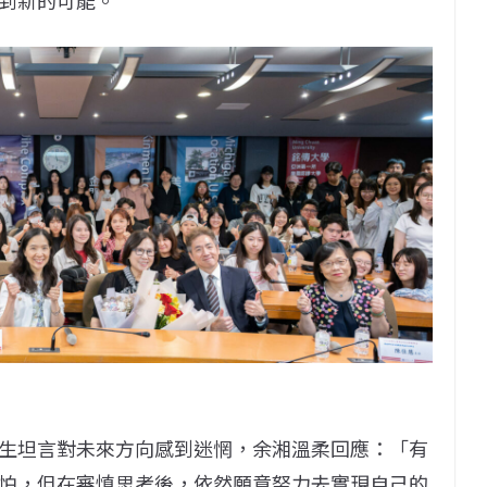
生坦言對未來方向感到迷惘，余湘溫柔回應：「有
怕，但在審慎思考後，依然願意努力去實現自己的