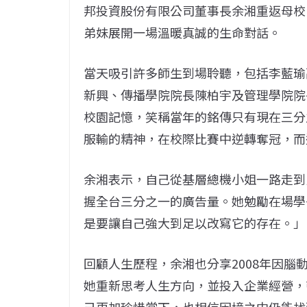
邦投資股份有限公司董事長余湘重返母校
弟妹展開一場溫暖真誠的生命對話。
當天吸引許多師生到場聆聽，包括李藍瑜
新興、傳播學院院長陳柏宇及管理學院院
校園記憶，笑稱當年的銘傳只有現在三分
服輸的精神，在校際比賽中逆轉奪冠，而
余湘表示，自己從基層總機小姐一路走到
握全台三分之一的廣告量。她勉勵在場學
是要讓自己強大到足以改寫它的存在。」
回顧人生歷程，余湘也分享2008年因
她重新思考人生方向，並投入企業經營，
己更加珍惜當下，也相信困境之中仍能找