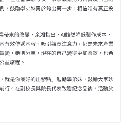
例，鼓勵學弟妹勇於跨出第一步，相信唯有真正投
業帶來的改變，余湘指出，AI雖然降低製作成本，
內有效傳遞內容、吸引觀眾注意力，仍是未來產業
轉變，她則分享，現在的自己變得更加柔軟，也希
公益旅程。
，就是你最好的出發點」勉勵學弟妹，鼓勵大家珍
前行。在副校長與院長代表致贈紀念品後，活動於