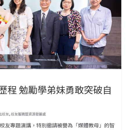
歷程 勉勵學弟妹勇敢突破自
出校友
,
校友服務暨資源發展處
傑出校友專題演講，特別邀請被譽為「媒體教母」的智