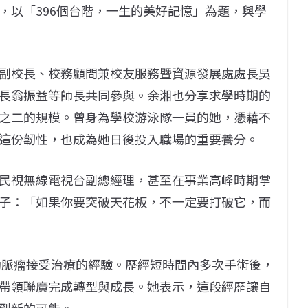
，以「396個台階，一生的美好記憶」為題，與學
副校長、校務顧問兼校友服務暨資源發展處處長吳
長翁振益等師長共同參與。余湘也分享求學時期的
之二的規模。曾身為學校游泳隊一員的她，憑藉不
這份韌性，也成為她日後投入職場的重要養分。
民視無線電視台副總經理，甚至在事業高峰時期掌
子：「如果你要突破天花板，不一定要打破它，而
腦動脈瘤接受治療的經驗。歷經短時間內多次手術後，
帶領聯廣完成轉型與成長。她表示，這段經歷讓自
到新的可能。