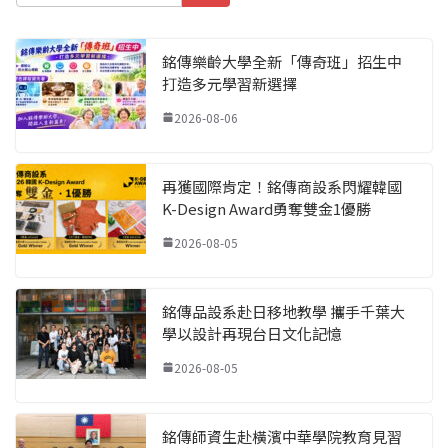
銘傳樂齡大學全新「傳奇班」招生中
打造多元學習新選擇
2026-08-06
再獲國際肯定！銘傳商設系閃耀韓國
K-Design Award勇奪雙金1優勝
2026-08-05
銘傳品設系赴日移地教學 攜手千葉大
學以設計再現台日文化記憶
2026-08-05
銘傳師資生赴橫濱中華學院教育見習