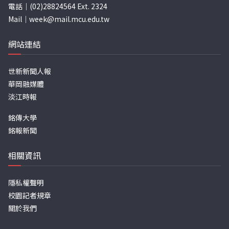
電話｜(02)28824564 Ext. 2324
Mail｜
week@mail.mcu.edu.tw
網站連結
世新新聞人報
華岡融媒體
淡江時報
銘傳大學
銘報新聞
相關資訊
隱私權聲明
校園記者規章
關於我們