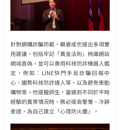
針對網購詐騙防範，賴睿成也提出多項實
用建議，包括牢記「黃金法則」辨識網站
網域真偽，並可以善用科技防詐機器人鑑
定，例如︰LINE快門手反詐騙回報中
心、趨勢科技防詐達人等，以及避免衝動
購物等。他提醒師生，當遇到不同於平時
經驗的異常情況時，務必提高警覺、冷靜
查證，為自己建立「心理防火牆」。