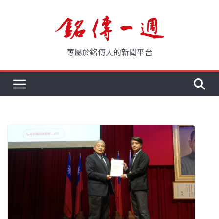
Skip
to
content
專屬於銘傳人的新聞平台