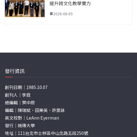
提升跨文化教學實力
2026-08-05
發行資訊
創刊日期｜1985.10.07
創刊人｜李銓
總編輯｜樊中原
編輯｜陳瑞斌、田美英、許棠詠
英文校對｜LeAnn Eyerman
發行｜銘傳大學
地址｜111台北市士林區中山北路五段250號