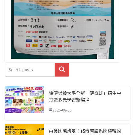
搜尋
銘傳樂齡大學全新「傳奇班」招生中
打造多元學習新選擇
2026-08-06
再獲國際肯定！銘傳商設系閃耀韓國