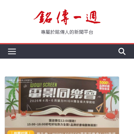
Skip
to
content
專屬於銘傳人的新聞平台