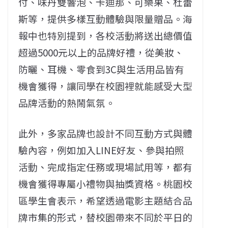
付、味丹雙響泡、卡迪那、可樂果、杜蕾
斯等，提供多樣互動體驗與限量贈品。海
報中也特別提到，各校活動將送出總價值
超過5000元以上的品牌好禮，從美妝、
防曬、耳機、零食到3C與生活用品皆有
機會獲得，讓同學在校園裡就能感受大型
品牌活動的熱鬧氣氛。
此外，多家品牌也設計不同互動方式與體
驗內容，例如加入LINE好友、參與拍照
活動、完成指定任務或現場試用等，都有
機會獲得專屬小禮物與抽獎資格。桃園校
區學生會表示，希望透過電影主題結合品
牌市集的形式，替校園帶來不同於平日的