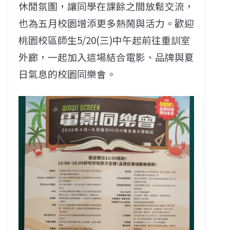
休閒氛圍，讓同學在課餘之間放鬆交流，
也為五月校園增添更多熱鬧與活力。歡迎
桃園校區師生5/20(三)中午起前往重訓室
外廊，一起加入這場結合電影、品牌與夏
日氣息的校園同樂會。