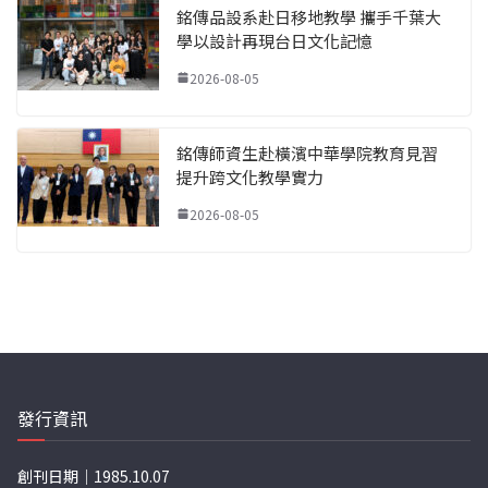
銘傳品設系赴日移地教學 攜手千葉大
學以設計再現台日文化記憶
2026-08-05
銘傳師資生赴橫濱中華學院教育見習
提升跨文化教學實力
2026-08-05
發行資訊
創刊日期｜1985.10.07