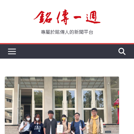
Skip
to
content
專屬於銘傳人的新聞平台