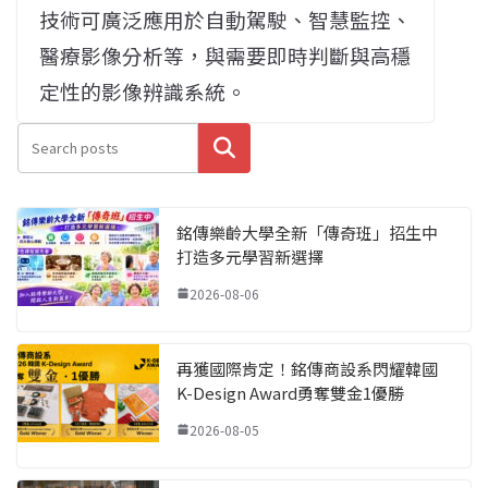
技術可廣泛應用於自動駕駛、智慧監控、
醫療影像分析等，與需要即時判斷與高穩
定性的影像辨識系統。
搜尋
銘傳樂齡大學全新「傳奇班」招生中
打造多元學習新選擇
2026-08-06
再獲國際肯定！銘傳商設系閃耀韓國
K-Design Award勇奪雙金1優勝
2026-08-05