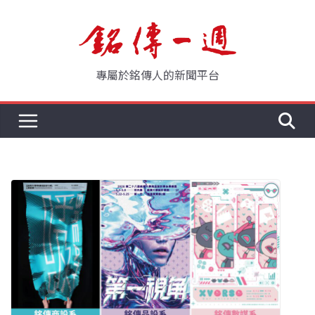
Skip
to
content
專屬於銘傳人的新聞平台