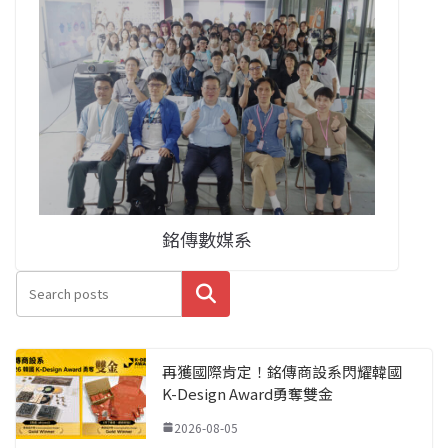
銘傳數媒系
搜尋
再獲國際肯定！銘傳商設系閃耀韓國
K-Design Award勇奪雙金
2026-08-05