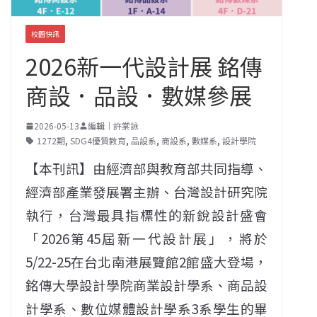
校園快訊
2026新一代設計展 銘傳
商設．品設．數媒參展
2026-05-13
編輯｜許棠詠
1272期
,
SDG4優質教育
,
品設系
,
商設系
,
數媒系
,
設計學院
【本刊訊】由經濟部與教育部共同指導、
經濟部產業發展署主辦、台灣設計研究院
執行，台灣最具指標性的新銳設計盛會
「2026第45屆新一代設計展」，將於
5/22-25在台北南港展覽館2館盛大登場，
銘傳大學設計學院商業設計學系、商品設
計學系、數位媒體設計學系3系學生的畢