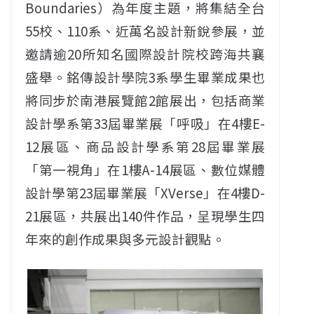
Boundaries）為年度主題，將集結全台
55校、110系、近萬名設計新銳參展，並
邀請逾20所知名國際設計院校跨海共襄
盛舉。銘傳設計學院3系學生畢業成果也
將同步於南港展覽館2館展出，包括商業
設計學系第33屆畢業展「呼吸」在4樓E-
12展區、商品設計學系第28屆畢業展
「第一視角」在1樓A-14展區、數位媒體
設計學第23屆畢業展「XVerse」在4樓D-
21展區，共展出140件作品，呈現學生四
年來的創作成果與多元設計觀點。