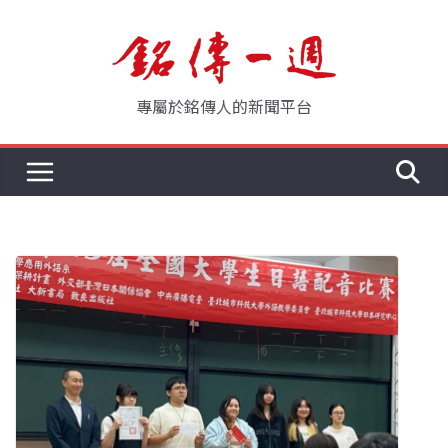
Skip
to
content
專屬於銘傳人的新聞平台