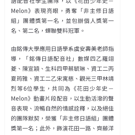
語配音社學生團隊，以《花田少年史－
Melon》表現亮眼，勇奪「非主修日語
組」團體獎第一名，並包辦個人獎第一
名、第二名，蟬聯雙料冠軍。
由銘傳大學應用日語學系虞安壽美老師指
導，「銘傳日語配音社」數媒四乙羅翊
菱、陳宣穎、生科四甲蔡毓琳、資工二丙
夏筠雅、資工二乙宋寓慈、觀光三甲林靖
烈等6位學生，共同為《花田少年史－
Melon》動畫片段配音，以生動活潑的聲
音表現、流暢自然的情感詮釋，以及絕佳
的團隊默契，榮獲「非主修日語組」團體
獎第一名；此外，飾演花田一路、齊藤洋