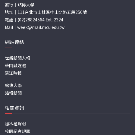
發行｜銘傳大學
地址｜111台北市士林區中山北路五段250號
電話｜(02)28824564 Ext. 2324
Mail｜
week@mail.mcu.edu.tw
網站連結
世新新聞人報
華岡融媒體
淡江時報
銘傳大學
銘報新聞
相關資訊
隱私權聲明
校園記者規章