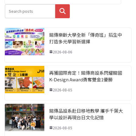
搜尋
銘傳樂齡大學全新「傳奇班」招生中
打造多元學習新選擇
2026-08-06
再獲國際肯定！銘傳商設系閃耀韓國
K-Design Award勇奪雙金1優勝
2026-08-05
銘傳品設系赴日移地教學 攜手千葉大
學以設計再現台日文化記憶
2026-08-05