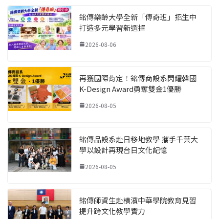
銘傳樂齡大學全新「傳奇班」招生中
打造多元學習新選擇
2026-08-06
再獲國際肯定！銘傳商設系閃耀韓國
K-Design Award勇奪雙金1優勝
2026-08-05
銘傳品設系赴日移地教學 攜手千葉大
學以設計再現台日文化記憶
2026-08-05
銘傳師資生赴橫濱中華學院教育見習
提升跨文化教學實力