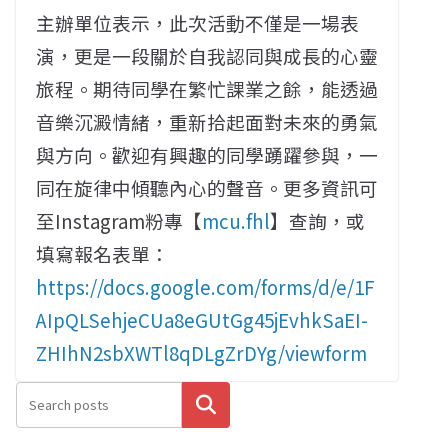
主辦單位表示，此次活動不僅是一場表
演，更是一段關於自我認同與成長的心靈
旅程。期待同學在繁忙課業之餘，能透過
音樂沉澱情緒，重新拾起面對未來的勇氣
與方向。歡迎有興趣的同學踴躍參與，一
同在旋律中傾聽內心的聲音。更多資訊可
至Instagram粉專【
mcu.fhl
】查詢，或
填寫報名表單：
https://docs.google.com/forms/d/e/1F
AIpQLSehjeCUa8eGUtGg45jEvhkSaEI-
ZHIhN2sbXWTl8qDLgZrDYg/viewform
搜尋