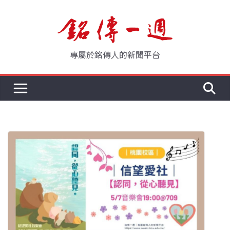
Skip
to
content
專屬於銘傳人的新聞平台