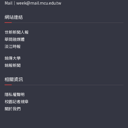
Mail｜
week@mail.mcu.edu.tw
網站連結
世新新聞人報
華岡融媒體
淡江時報
銘傳大學
銘報新聞
相關資訊
隱私權聲明
校園記者規章
關於我們