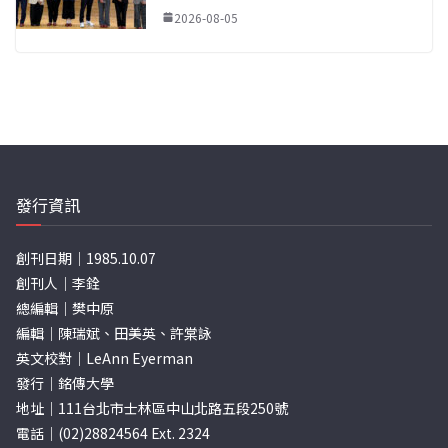
2026-08-05
發行資訊
創刊日期｜1985.10.07
創刊人｜李銓
總編輯｜樊中原
編輯｜陳瑞斌、田美英、許棠詠
英文校對｜LeAnn Eyerman
發行｜銘傳大學
地址｜111台北市士林區中山北路五段250號
電話｜(02)28824564 Ext. 2324