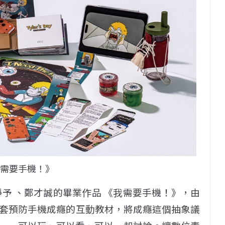
我需要手機！》
予 、鄭才誠的畢業作品 《我需要手機！》，由
套預防手機成癮的互動教材，將成癮這個抽象議