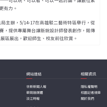
——可以玩、可以看、可以一起討論。讓數位素
更有力。
局主辦，5/14-17在高雄駁二藝術特區舉行，從
賽，提供專屬舞台讓新銳設計師發表創作，銘傳
與獨立展區展出，歡迎師生、校友前往欣賞。
網站連結
相關資訊
世新新聞人報
隱私權聲明
華岡融媒體
校園記者規章
淡江時報
關於我們