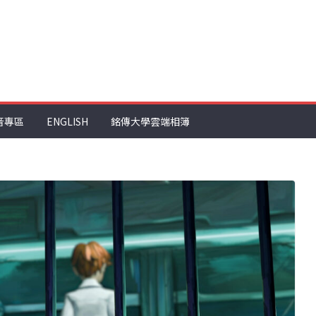
音專區
ENGLISH
銘傳大學雲端相簿