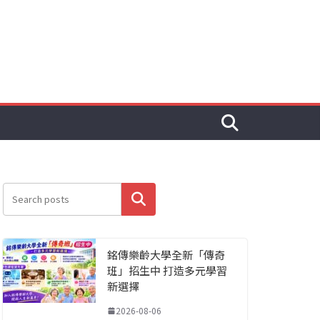
搜尋
銘傳樂齡大學全新「傳奇
班」招生中 打造多元學習
新選擇
2026-08-06