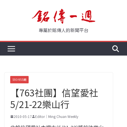
Skip
to
content
專屬於銘傳人的新聞平台
593-955期
【763社團】信望愛社
5/21-22樂山行
2010-05-17
Editor｜Ming Chuan Weekly