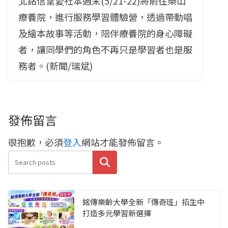
北銘信望愛社本週末(5/21-22)將前往樂山
療養院，進行服務學習體驗營，透過帶動唱
及繪本故事等活動，陪伴療養院的身心障礙
者，讓同學們的角色不再只是學習者也是服
務者。(新聞/瑞斌)
發佈留言
很抱歉，必須
登入
網站才能發佈留言。
搜尋
銘傳樂齡大學全新「傳奇班」招生中
打造多元學習新選擇