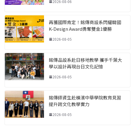
2026-08-06
再獲國際肯定！銘傳商設系閃耀韓國
K-Design Award勇奪雙金1優勝
2026-08-05
銘傳品設系赴日移地教學 攜手千葉大
學以設計再現台日文化記憶
2026-08-05
銘傳師資生赴橫濱中華學院教育見習
提升跨文化教學實力
2026-08-05