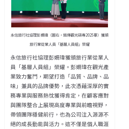
永信旅行社協理彭姍瑋（圖右，銘傳觀光碩專2025畢）獲頒
旅行業從業人員「基層人員組」榮耀
永信旅行社協理彭姍瑋獲頒旅行業從業人
員「基層人員組」榮耀。彭姍瑋在觀光產
業致力奮鬥，期望打造「品質、品牌、品
味」兼具的品牌優勢，此次憑藉深厚的實
務專業與服務熱忱獲得肯定，在顧客應對
與團隊整合上展現高度專業與前瞻視野，
帶領團隊穩健前行，也為公司注入源源不
絕的成長動能與活力。這不僅是個人職涯