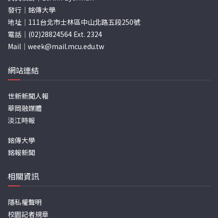
發行｜銘傳大學
地址｜111台北市士林區中山北路五段250號
電話｜(02)28824564 Ext. 2324
Mail｜
week@mail.mcu.edu.tw
網站連結
世新新聞人報
華岡融媒體
淡江時報
銘傳大學
銘報新聞
相關資訊
隱私權聲明
校園記者規章