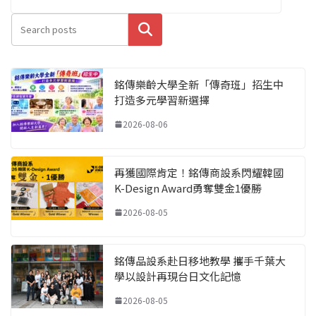
搜尋
銘傳樂齡大學全新「傳奇班」招生中
打造多元學習新選擇
2026-08-06
再獲國際肯定！銘傳商設系閃耀韓國
K-Design Award勇奪雙金1優勝
2026-08-05
銘傳品設系赴日移地教學 攜手千葉大
學以設計再現台日文化記憶
2026-08-05