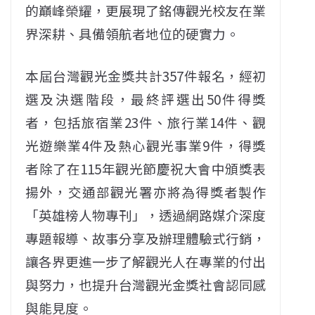
的巔峰榮耀，更展現了銘傳觀光校友在業
界深耕、具備領航者地位的硬實力。
本屆台灣觀光金獎共計357件報名，經初
選及決選階段，最終評選出50件得獎
者，包括旅宿業23件、旅行業14件、觀
光遊樂業4件及熱心觀光事業9件，得獎
者除了在115年觀光節慶祝大會中頒獎表
揚外，交通部觀光署亦將為得獎者製作
「英雄榜人物專刊」，透過網路媒介深度
專題報導、故事分享及辦理體驗式行銷，
讓各界更進一步了解觀光人在專業的付出
與努力，也提升台灣觀光金獎社會認同感
與能見度。