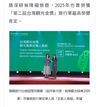
路深耕無障礙旅遊，2025年也曾榮獲
「第二屆台灣觀光金獎」旅行業最高榮譽
肯定。
僑興旅行社總經理何顯騏（由同事代領，銘傳觀光碩專2009
畢）亦獲頒旅行業從業人員「主管人員組」榮耀