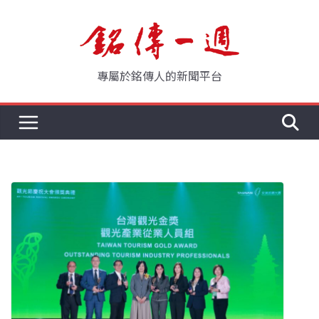
Skip
to
content
專屬於銘傳人的新聞平台