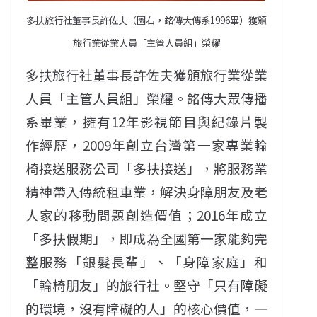
多扶旅行社董事長許佐夫（圖右，銘傳大傳系1996畢）獲頒
旅行業從業人員「主管人員組」榮耀
多扶旅行社董事長許佐夫獲頒旅行業從業
人員「主管人員組」榮耀。銘傳大眾傳播
系畢業，擁有12年影視節目與紀錄片製
作經歷，2009年創立台灣第一家專業輪
椅接送服務公司「多扶接送」，將服務業
精神帶入傳統租車業，解決身障朋友及老
人家的移動問題創造價值；2016年成立
「多扶假期」，即成為全國第一家能夠完
整服務「銀髮長輩」、「身障家庭」和
「輪椅朋友」的旅行社。堅守「只有障礙
的環境，沒有障礙的人」的核心價值，一