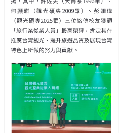
揚，其中，許佐夫（大傳系1996畢）、
何顯騏（觀光碩專2009畢）、彭姍瑋
（觀光碩專2025畢）三位銘傳校友獲頒
「旅行業從業人員」最高榮耀，肯定其在
推廣台灣觀光、提升旅遊品質及展現台灣
特色上所做的努力與貢獻。