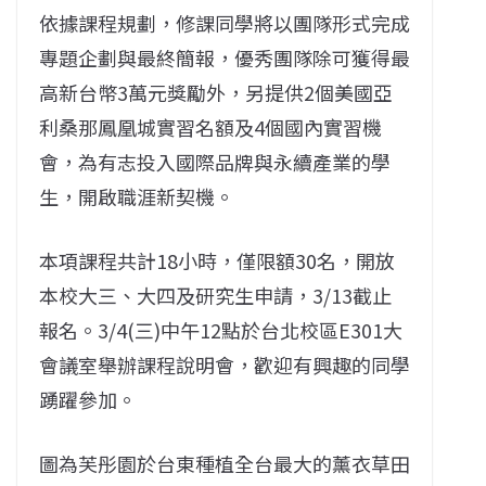
依據課程規劃，修課同學將以團隊形式完成
專題企劃與最終簡報，
優秀團隊除可獲得最
高新台幣3萬元獎勵外，
另提供2個美國亞
利桑那鳳凰城實習名額及4個國內實習機
會，
為有志投入國際品牌與永續產業的學
生，開啟職涯新契機。
本項課程共計18小時，僅限額30名，開放
本校大三、
大四及研究生申請，3/13截止
報名。3/4(三)
中午12點於台北校區E301大
會議室舉辦課程說明會，
歡迎有興趣的同學
踴躍參加。
圖為芙彤園於台東種植全台最大的薰衣草田