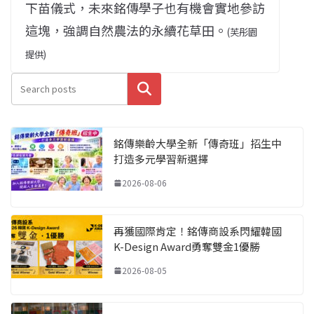
下苗儀式，未來銘傳學子也有機會實地參訪
這塊，強調自然農法的永續花草田。
(芙彤園
提供)
搜尋
銘傳樂齡大學全新「傳奇班」招生中
打造多元學習新選擇
2026-08-06
再獲國際肯定！銘傳商設系閃耀韓國
K-Design Award勇奪雙金1優勝
2026-08-05