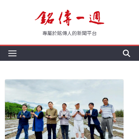
Skip
to
content
專屬於銘傳人的新聞平台