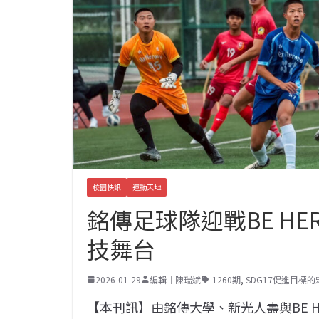
校園快訊
運動天地
銘傳足球隊迎戰BE HE
技舞台
2026-01-29
編輯｜陳瑞斌
1260期
,
SDG17促進目標
【本刊訊】由銘傳大學、新光人壽與BE HERO