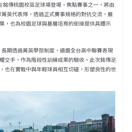
將在銘傳桃園校區足球場登場，焦點賽事之一，將由
中足球菁英代表隊，透過正式賽事規格的對抗交流，展
果，也為校園足球與基層培育的銜接提供具體示
七年，長期透過菁英學院制度，遴選全台高中聯賽表現
權交手，作為階段性訓練成果的驗收。此次銘傳足
，也在實戰中與年輕球員相互切磋，形塑良性的世