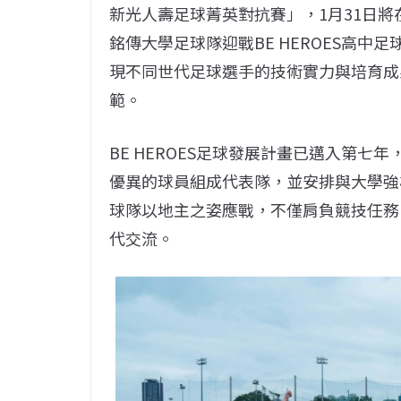
新光人壽足球菁英對抗賽」，1月31日
銘傳大學足球隊迎戰BE HEROES高
現不同世代足球選手的技術實力與培育成
範。
BE HEROES足球發展計畫已邁入第
優異的球員組成代表隊，並安排與大學強
球隊以地主之姿應戰，不僅肩負競技任務
代交流。