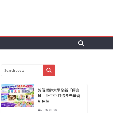
搜尋
銘傳樂齡大學全新「傳奇
班」招生中 打造多元學習
新選擇
2026-08-06