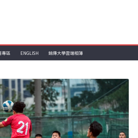
音專區
ENGLISH
銘傳大學雲端相簿