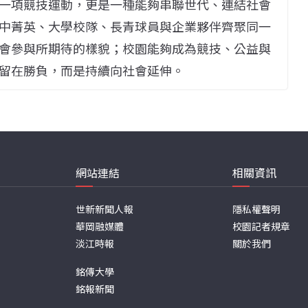
一項競技運動，更是一種能夠串聯世代、連結社會
中菁英、大學校隊、長青球員與企業夥伴齊聚同一
會參與所期待的樣貌；校園能夠成為競技、公益與
留在勝負，而是持續向社會延伸。
網站連結
相關資訊
世新新聞人報
隱私權聲明
華岡融媒體
校園記者規章
淡江時報
關於我們
銘傳大學
銘報新聞