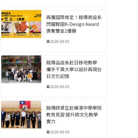
再獲國際肯定！銘傳商設系
閃耀韓國K-Design Award
勇奪雙金1優勝
2026-08-05
銘傳品設系赴日移地教學
攜手千葉大學以設計再現台
日文化記憶
2026-08-05
銘傳師資生赴橫濱中華學院
教育見習 提升跨文化教學
實力
2026-08-05