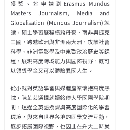
獲獎。她申請到Erasmus Mundus
Masters Journalism, Media and
Globalisation (Mundus Journalism)就
讀，碩士學習歷程橫跨丹麥、南非與捷克
三國，跨越歐洲與非洲兩大洲，攻讀社會
科學、非洲電影學及中東歐政治歷史等課
程，展現高度跨域能力與國際視野，既可
以領獎學金又可以體驗異國人生。
從小就對英語學習與媒體產業懷抱高度熱
忱，陳芷芸選擇就讀銘傳大學國際學院期
間，透過全英語授課與高度國際化的學習
環境，與來自世界各地的同學交流互動，
逐步拓展國際視野，也因此在升大二時就