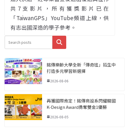
共7支影片，所有獲獎影片已在
「TaiwanGPS」YouTube頻道上線，供
有志出國深造的學子參考。
搜尋
銘傳樂齡大學全新「傳奇班」招生中
打造多元學習新選擇
2026-08-06
再獲國際肯定！銘傳商設系閃耀韓國
K-Design Award勇奪雙金1優勝
2026-08-05