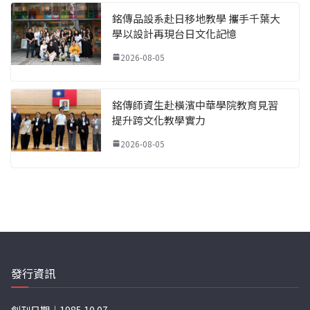
銘傳品設系赴日移地教學 攜手千葉大
學以設計再現台日文化記憶
2026-08-05
銘傳師資生赴橫濱中華學院教育見習
提升跨文化教學實力
2026-08-05
發行資訊