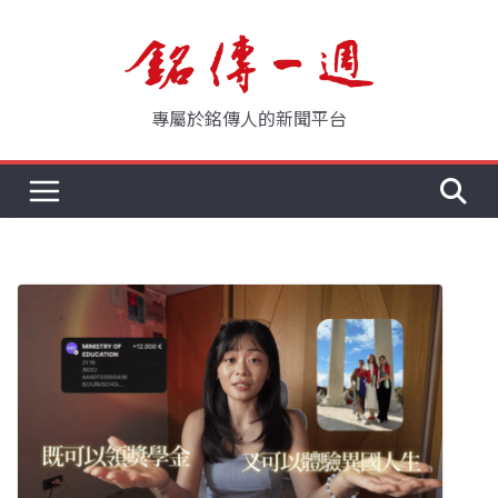
Skip
to
content
專屬於銘傳人的新聞平台