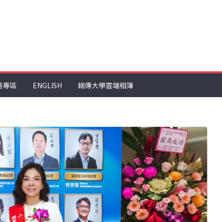
音專區
ENGLISH
銘傳大學雲端相簿