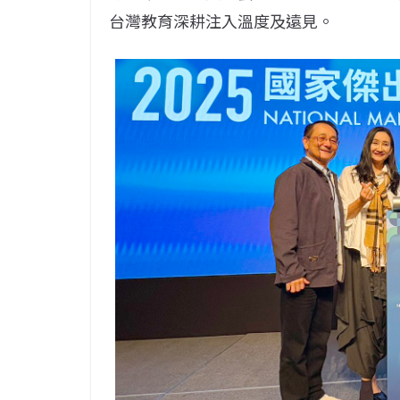
台灣教育深耕注入溫度及遠見。