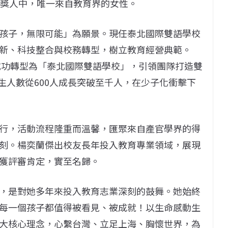
獲獎人中，唯一來自教育界的女性。
孩子，無限可能」為願景。現任泰北國際雙語學校
新、科技整合與校務轉型，樹立教育經營典範。
，成功轉型為「泰北國際雙語學校」，引領團隊打造雙
生人數從600人成長突破至千人，在少子化衝擊下
行，活動流程隆重而溫馨，匯聚來自產官學界的得
刻。楊奕蘭傑出校友長年投入教育專業領域，展現
獲評審肯定，實至名歸。
，是對她多年來投入教育志業深刻的鼓舞。她始終
每一個孩子都值得被看見、被成就！以生命感動生
大核心理念，心繫台灣、立足上海、胸懷世界，為