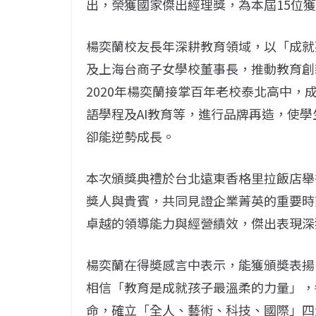
出，榮獲國家傑出經理獎，為本屆15位
楊奕蘭校友長年深耕教育領域，以「成就
及上海台商子女學校董事長，推動教育創
2020年楊奕蘭接掌百年老校泰北高中
語學程及AI教育等，進行品牌再造，使學
卻能逆勢成長。
本次頒獎典禮於台北遠東香格里拉飯店舉
獎人與貴賓，共同見證企業菁英的重要時
卓越的領導能力與經營績效，傑出表現深
楊奕蘭在得奬感言中表示，能獲頒奬表揚
相信「教育是成就孩子最溫柔的力量」，
命，確立「全人、藝術、科技、國際」四