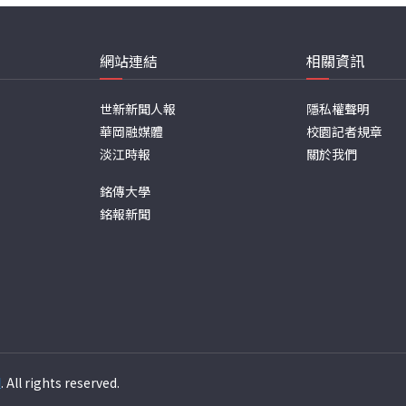
網站連結
相關資訊
世新新聞人報
隱私權聲明
華岡融媒體
校園記者規章
淡江時報
關於我們
銘傳大學
銘報新聞
週
. All rights reserved.