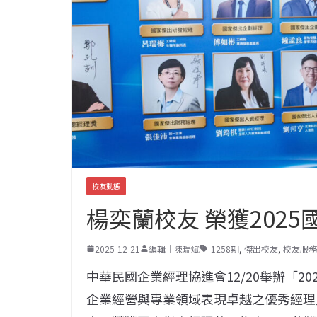
校友動態
楊奕蘭校友 榮獲202
2025-12-21
編輯｜陳瑞斌
1258期
,
傑出校友
,
校友服務
中華民國企業經理協進會12/20舉辦「2
企業經營與專業領域表現卓越之優秀經理