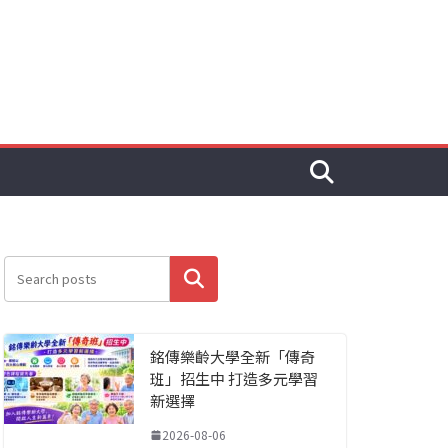
搜尋
銘傳樂齡大學全新「傳奇
班」招生中 打造多元學習
新選擇
2026-08-06