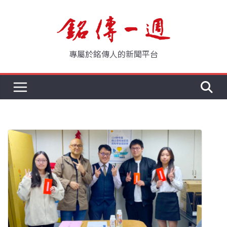
Skip
to
content
專屬於銘傳人的新聞平台