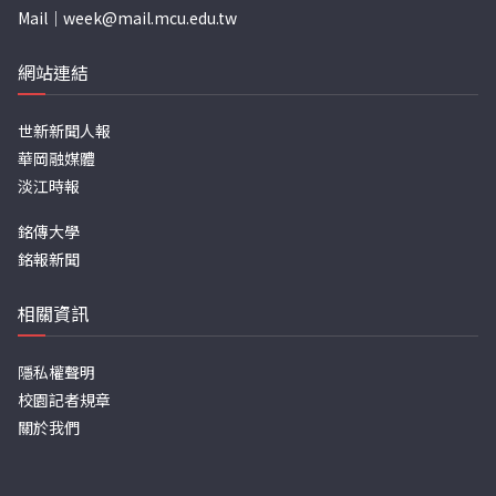
Mail｜
week@mail.mcu.edu.tw
網站連結
世新新聞人報
華岡融媒體
淡江時報
銘傳大學
銘報新聞
相關資訊
隱私權聲明
校園記者規章
關於我們