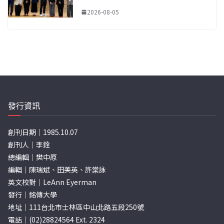
2026-08-05
發行資訊
創刊日期｜1985.10.07
創刊人｜李銓
總編輯｜樊中原
編輯｜陳瑞斌、田美英、許棠詠
英文校對｜LeAnn Eyerman
發行｜銘傳大學
地址｜111台北市士林區中山北路五段250號
電話｜(02)28824564 Ext. 2324