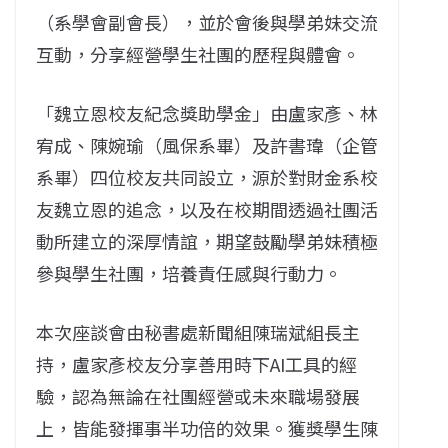
（系學會副會長），並於會後與學弟妹交流
互動，分享經營學生社團的歷程與體會。
「魏立恩校友紀念獎助學金」由盧家彥、林
宥成、陳婉瑜（風保系畢）及許書瑋（企管
系畢）四位校友共同設立，源於對財金系校
友魏立恩的追念，以及在校期間透過社團活
動所建立的深厚情誼，期望鼓勵學弟妹積極
參與學生社團，培養責任感與行動力。
本次座談會由秘書處新聞組陳瑞斌組長主
持，盧家彥校友分享善用時下AI工具的經
驗，認為無論在社團經營或未來職場發展
上，皆能發揮事半功倍的效果。獲獎學生陳