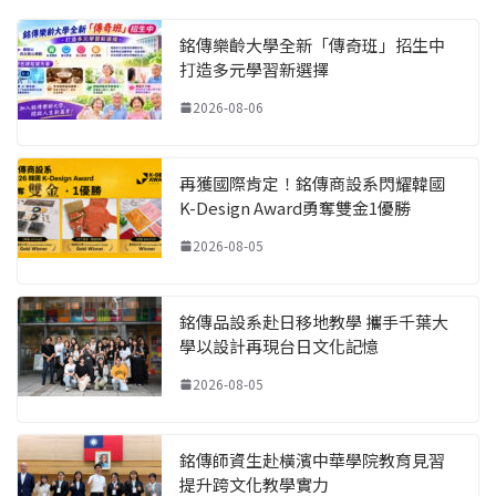
銘傳樂齡大學全新「傳奇班」招生中
打造多元學習新選擇
2026-08-06
再獲國際肯定！銘傳商設系閃耀韓國
K-Design Award勇奪雙金1優勝
2026-08-05
銘傳品設系赴日移地教學 攜手千葉大
學以設計再現台日文化記憶
2026-08-05
銘傳師資生赴橫濱中華學院教育見習
提升跨文化教學實力