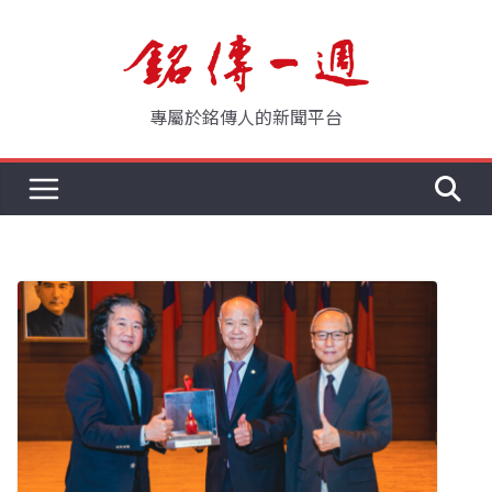
Skip
to
content
專屬於銘傳人的新聞平台