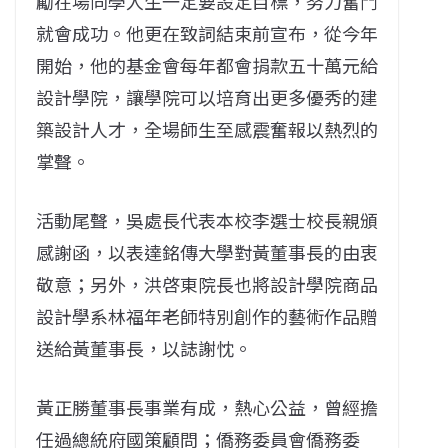
勵在場同學人生一定要設定目標，努力奮鬥
就會成功。他更在致詞結束前宣布，從今年
開始，他的基金會每年都會捐款五十萬元給
設計學院，讓學院可以培育出更多優秀的建
築設計人才，全場師生至感震奮報以熱烈的
掌聲。
活動尾聲，吳處長代表本校李選士校長親頒
感謝函，以表達銘傳大學對黃董事長的由衷
敬意；另外，洪啓東院長也將設計學院商品
設計學系林福年老師特別創作的藝術作品贈
送給黃董事長，以誌謝忱。
黃正勝董事長事業有成，熱心公益，曾經擔
任過總統府國策顧問；僑務委員會僑務委