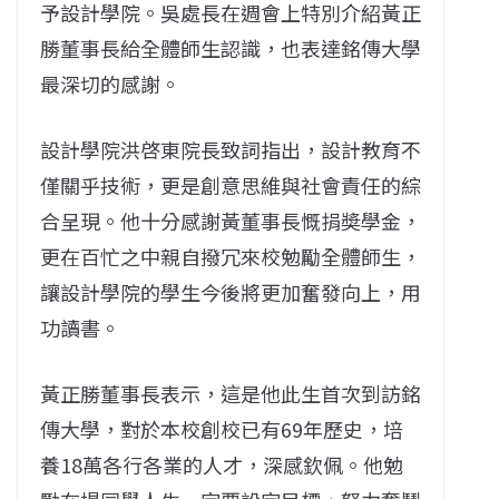
予設計學院。吳處長在週會上特別介紹黃正
勝董事長給全體師生認識，也表達銘傳大學
最深切的感謝。
設計學院洪啓東院長致詞指出，設計教育不
僅關乎技術，更是創意思維與社會責任的綜
合呈現。他十分感謝黃董事長慨捐奬學金，
更在百忙之中親自撥冗來校勉勵全體師生，
讓設計學院的學生今後將更加奮發向上，用
功讀書。
黃正勝董事長表示，這是他此生首次到訪銘
傳大學，對於本校創校已有69年歷史，培
養18萬各行各業的人才，深感欽佩。他勉