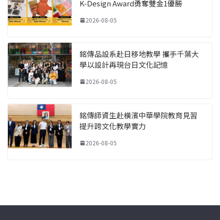
K-Design Award勇奪雙金1優勝
2026-08-05
銘傳品設系赴日移地教學 攜手千葉大
學以設計再現台日文化記憶
2026-08-05
銘傳師資生赴橫濱中華學院教育見習
提升跨文化教學實力
2026-08-05