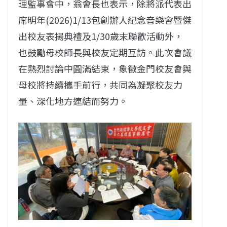
理監事會中，翁會長也表示，除將派代表出
席明年(2026)1/13包創辦人紀念音樂會暨傑
出校友表揚典禮及1/30歲末聯歡活動外，
也鼓勵母校師長與校友定期互訪。此次會議
在熱烈討論中圓滿結束，象徵金門校友會與
母校將持續攜手前行，共同為凝聚校友力
量、深化地方連結而努力。