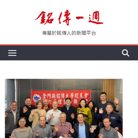
Skip
to
content
專屬於銘傳人的新聞平台