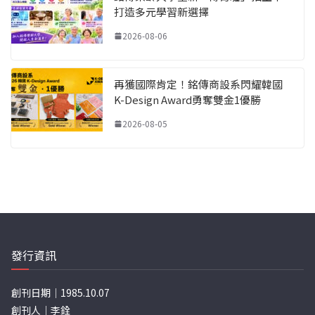
打造多元學習新選擇
2026-08-06
再獲國際肯定！銘傳商設系閃耀韓國
K-Design Award勇奪雙金1優勝
2026-08-05
發行資訊
創刊日期｜1985.10.07
創刊人｜李銓