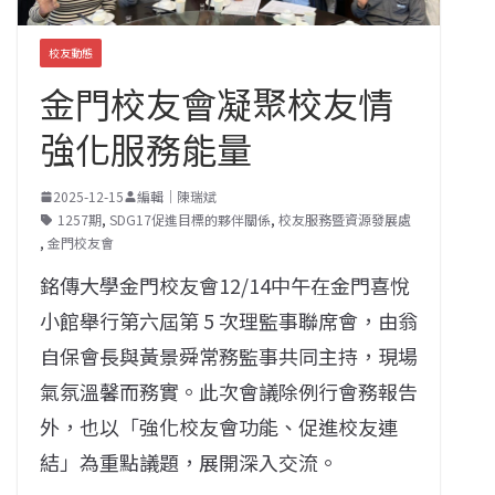
校友動態
金門校友會凝聚校友情
強化服務能量
2025-12-15
編輯｜陳瑞斌
1257期
,
SDG17促進目標的夥伴關係
,
校友服務暨資源發展處
,
金門校友會
銘傳大學金門校友會12/14中午在金門喜悅
小館舉行第六屆第 5 次理監事聯席會，由翁
自保會長與黃景舜常務監事共同主持，現場
氣氛溫馨而務實。此次會議除例行會務報告
外，也以「強化校友會功能、促進校友連
結」為重點議題，展開深入交流。