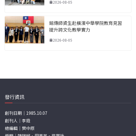
2026-08-05
銘傳師資生赴橫濱中華學院教育見習
提升跨文化教學實力
2026-08-05
發行資訊
創刊日期｜1985.10.07
創刊人｜李銓
總編輯｜樊中原
編輯｜陳瑞斌、田美英、許棠詠