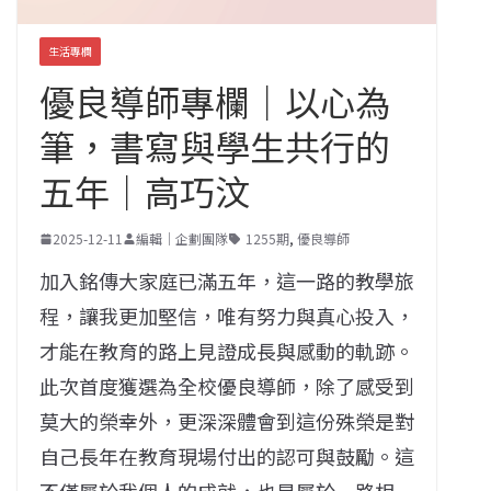
生活專欄
優良導師專欄｜以心為
筆，書寫與學生共行的
五年｜高巧汶
2025-12-11
編輯｜企劃團隊
1255期
,
優良導師
加入銘傳大家庭已滿五年，這一路的教學旅
程，讓我更加堅信，唯有努力與真心投入，
才能在教育的路上見證成長與感動的軌跡。
此次首度獲選為全校優良導師，除了感受到
莫大的榮幸外，更深深體會到這份殊榮是對
自己長年在教育現場付出的認可與鼓勵。這