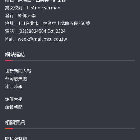
英文校對｜LeAnn Eyerman
發行｜銘傳大學
地址｜111台北市士林區中山北路五段250號
電話｜(02)28824564 Ext. 2324
Mail｜
week@mail.mcu.edu.tw
網站連結
世新新聞人報
華岡融媒體
淡江時報
銘傳大學
銘報新聞
相關資訊
隱私權聲明