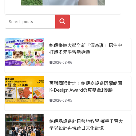
搜尋
銘傳樂齡大學全新「傳奇班」招生中
打造多元學習新選擇
2026-08-06
再獲國際肯定！銘傳商設系閃耀韓國
K-Design Award勇奪雙金1優勝
2026-08-05
銘傳品設系赴日移地教學 攜手千葉大
學以設計再現台日文化記憶