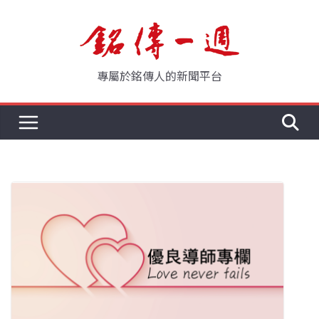
Skip
to
content
專屬於銘傳人的新聞平台